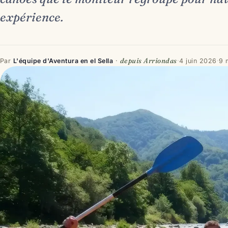
expérience.
depuis Arriondas
Par
L'équipe d'Aventura en el Sella
·
·
4 juin 2026
·
9 