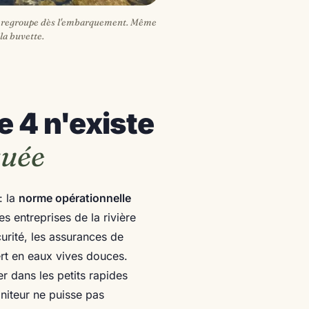
ur regroupe dès l'embarquement. Même
la buvette.
e 4 n'existe
quée
: la
norme opérationnelle
es entreprises de la rivière
urité, les assurances de
vert en eaux vives douces.
r dans les petits rapides
niteur ne puisse pas