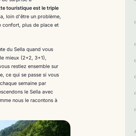
e touristique est le triple
la, loin d'être un problème,
confort, plus de place et
nte du Sella quand vous
le mieux (2+2, 3+1),
ous restiez ensemble sur
e, ce qui se passe si vous
s chaque semaine par
scendons le Sella avec
comme nous le racontons à