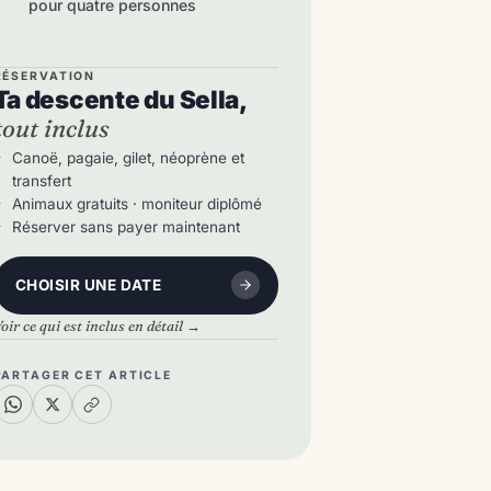
pour quatre personnes
RÉSERVATION
Ta descente du Sella,
tout inclus
Canoë, pagaie, gilet, néoprène et
transfert
Animaux gratuits · moniteur diplômé
Réserver sans payer maintenant
CHOISIR UNE DATE
oir ce qui est inclus en détail →
PARTAGER CET ARTICLE