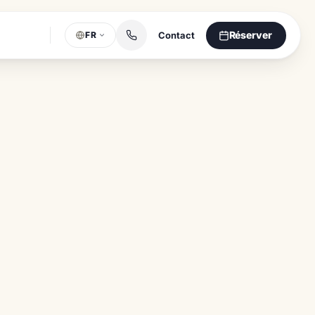
Réserver
Contact
FR