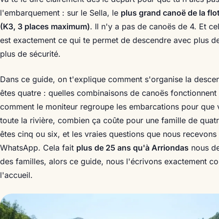
l'embarquement : sur le Sella, le
plus grand canoë de la flott
(K3, 3 places maximum)
. Il n'y a pas de canoës de 4. Et ce
est exactement ce qui te permet de descendre avec plus de 
plus de sécurité.
Dans ce guide, on t'explique comment s'organise la desce
êtes quatre : quelles combinaisons de canoës fonctionnent 
comment le moniteur regroupe les embarcations pour que v
toute la rivière, combien ça coûte pour une famille de quatr
êtes cinq ou six, et les vraies questions que nous recevon
WhatsApp. Cela fait
plus de 25 ans qu'à Arriondas
nous de
des familles, alors ce guide, nous l'écrivons exactement 
l'accueil.