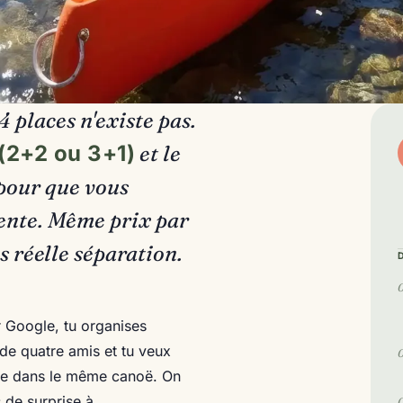
4 places n'existe pas.
(2+2 ou 3+1)
et le
pour que vous
ente. Même prix par
 réelle séparation.
 Google, tu organises
de quatre amis et tu veux
nde dans le même canoë. On
s de surprise à