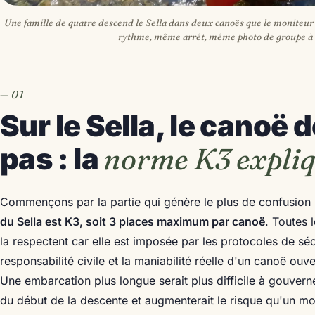
Une famille de quatre descend le Sella dans deux canoës que le monite
rythme, même arrêt, même photo de groupe à 
Sur le Sella, le canoë d
norme K3 expli
pas : la
Commençons par la partie qui génère le plus de confusion 
du Sella est K3, soit 3 places maximum par canoë
. Toutes l
la respectent car elle est imposée par les protocoles de séc
responsabilité civile et la maniabilité réelle d'un canoë ou
Une embarcation plus longue serait plus difficile à gouverne
du début de la descente et augmenterait le risque qu'un mo