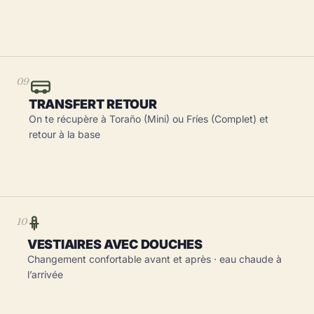
09
TRANSFERT RETOUR
On te récupère à Toraño (Mini) ou Fríes (Complet) et
retour à la base
10
VESTIAIRES AVEC DOUCHES
Changement confortable avant et après · eau chaude à
l’arrivée