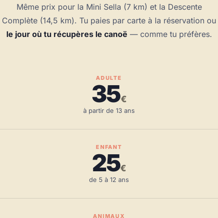
Même prix pour la Mini Sella (7 km) et la Descente
Complète (14,5 km). Tu paies par carte à la réservation ou
le jour où tu récupères le canoë
— comme tu préfères.
ADULTE
35
€
à partir de 13 ans
ENFANT
25
€
de 5 à 12 ans
ANIMAUX