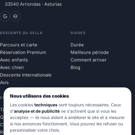
33540 Arriondas · Asturias
DESCENTE DU SELLA
GUIDES
Parcours et carte
Durée
Réservation Premium
Meilleure période
Avec enfants
Comment arriver
Avec chien
Blog
Descente Internationale
Avis
Nous utilisons des cookies
ENTREPRISE
Les cookies
techniques
sont toujours nécessaires. Ceux
Tarifs
d'
analyse et de publicité
ne s'activent que si vous les
Qui sommes-nous
acceptez — ils nous aident à améliorer le site et à mesurer
si nos annonces fonctionnent. Vous pouvez les refuser ou
Contact
personnaliser votre choix.
Réserver