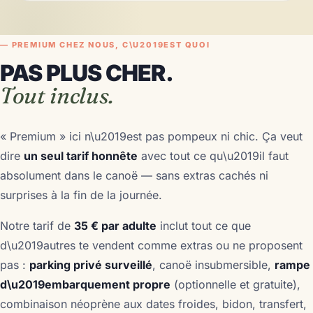
— PREMIUM CHEZ NOUS, C\U2019EST QUOI
PAS PLUS CHER.
Tout inclus.
« Premium » ici n\u2019est pas pompeux ni chic. Ça veut
dire
un seul tarif honnête
avec tout ce qu\u2019il faut
absolument dans le canoë — sans extras cachés ni
surprises à la fin de la journée.
Notre tarif de
35 € par adulte
inclut tout ce que
d\u2019autres te vendent comme extras ou ne proposent
pas :
parking privé surveillé
, canoë insubmersible,
rampe
d\u2019embarquement propre
(optionnelle et gratuite),
combinaison néoprène aux dates froides, bidon, transfert,