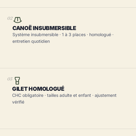
02
CANOË INSUBMERSIBLE
Système insubmersible · 1 à 3 places · homologué ·
entretien quotidien
03
GILET HOMOLOGUÉ
CHC obligatoire · tailles adulte et enfant · ajustement
vérifié