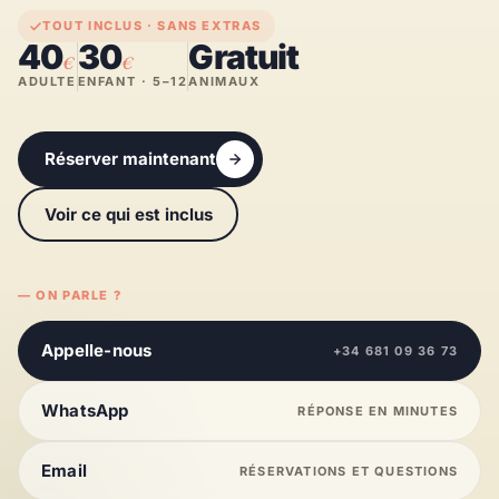
TOUT INCLUS · SANS EXTRAS
40
30
Gratuit
€
€
ADULTE
ENFANT · 5–12
ANIMAUX
Réserver maintenant
Voir ce qui est inclus
— ON PARLE ?
Appelle-nous
+34 681 09 36 73
WhatsApp
RÉPONSE EN MINUTES
Email
RÉSERVATIONS ET QUESTIONS