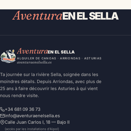
Aventura
EN EL SELLA
Aventura
EN EL SELLA
ALQUILER DE CANOAS · ARRIONDAS · ASTURIAS
aventuraenelsella.es
Ta journée sur la rivière Sella, soignée dans les
moindres détails. Depuis Arriondas, avec plus de
25 ans à faire découvrir les Asturies à qui vient
nous rendre visite.
+34 681 09 36 73
info@aventuraenelsella.es
Calle Juan Carlos I, 18 — Bajo II
(accès par les installations d'Aipol)