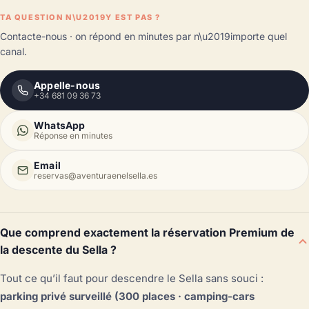
TA QUESTION N\U2019Y EST PAS ?
Contacte-nous · on répond en minutes par n\u2019importe quel
canal.
Appelle-nous
+34 681 09 36 73
WhatsApp
Réponse en minutes
Email
reservas@aventuraenelsella.es
Que comprend exactement la réservation Premium de
la descente du Sella ?
Tout ce qu’il faut pour descendre le Sella sans souci :
parking privé surveillé (300 places · camping-cars