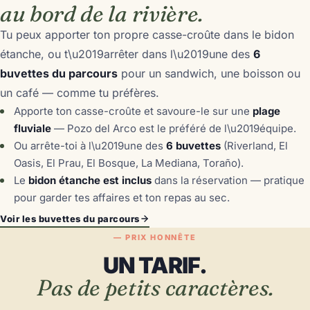
au bord de la rivière.
Tu peux apporter ton propre casse-croûte dans le bidon
étanche, ou t\u2019arrêter dans l\u2019une des
6
buvettes du parcours
pour un sandwich, une boisson ou
un café — comme tu préfères.
Apporte ton casse-croûte et savoure-le sur une
plage
fluviale
— Pozo del Arco est le préféré de l\u2019équipe.
Ou arrête-toi à l\u2019une des
6 buvettes
(Riverland, El
Oasis, El Prau, El Bosque, La Mediana, Toraño).
Le
bidon étanche est inclus
dans la réservation — pratique
pour garder tes affaires et ton repas au sec.
Voir les buvettes du parcours
— PRIX HONNÊTE
UN TARIF.
Pas de petits caractères.