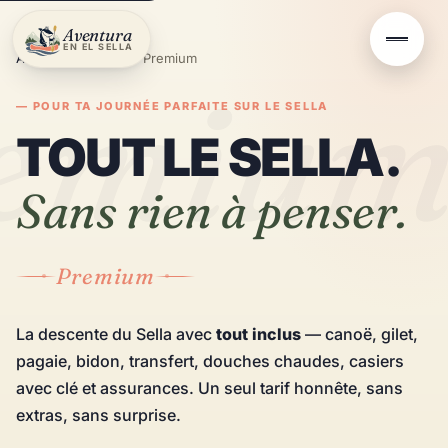
Aventura
EN EL SELLA
Accueil
/
Réservation Premium
emiu
— POUR TA JOURNÉE PARFAITE SUR LE SELLA
TOUT LE SELLA.
Sans rien à penser.
Premium
La descente du Sella avec
tout inclus
— canoë, gilet,
pagaie, bidon, transfert, douches chaudes, casiers
avec clé et assurances. Un seul tarif honnête, sans
extras, sans surprise.