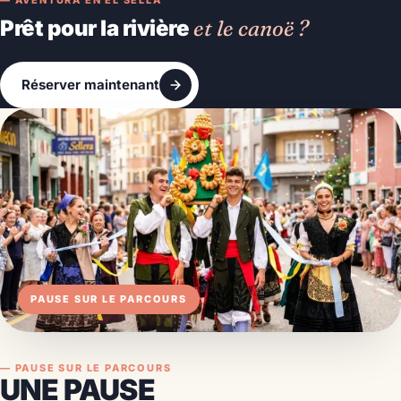
— AVENTURA EN EL SELLA
Prêt pour la rivière
et le canoë ?
Réserver maintenant
PAUSE SUR LE PARCOURS
— PAUSE SUR LE PARCOURS
UNE PAUSE