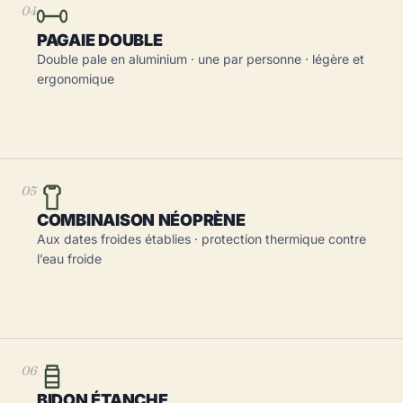
04
PAGAIE DOUBLE
Double pale en aluminium · une par personne · légère et
ergonomique
05
COMBINAISON NÉOPRÈNE
Aux dates froides établies · protection thermique contre
l’eau froide
06
BIDON ÉTANCHE