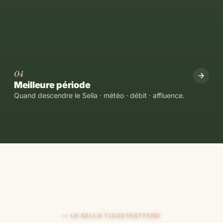
04
Meilleure période
Quand descendre le Sella · météo · débit · affluence.
— LE SELLA T\U2019ATTEND