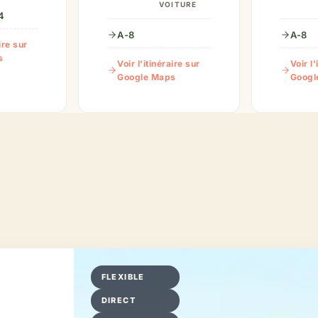
VOITURE
4
A-8
A-8
ire sur
s
Voir l'itinéraire sur
Voir l'
Google Maps
Googl
FLEXIBLE
DIRECT