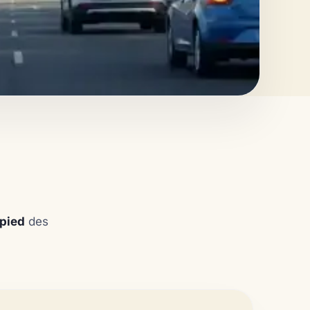
 pied
des