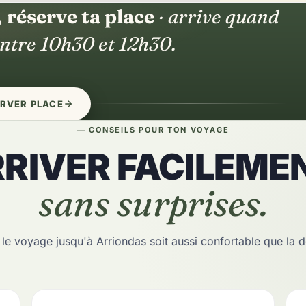
,
réserve ta place
· arrive quand
entre 10h30 et 12h30.
RVER PLACE
— CONSEILS POUR TON VOYAGE
RIVER FACILEME
sans surprises.
 le voyage jusqu'à Arriondas soit aussi confortable que la 