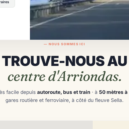
raires
— NOUS SOMMES ICI
TROUVE-NOUS AU
centre d'Arriondas.
ès facile depuis
autoroute, bus et train
· à
50 mètres à
gares routière et ferroviaire, à côté du fleuve Sella.