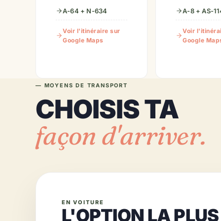
A-64 + N-634
A-8 + AS-11
Voir l'itinéraire sur
Voir l'itinéra
Google Maps
Google Map
— MOYENS DE TRANSPORT
CHOISIS TA
façon d'arriver.
EN VOITURE
L'OPTION LA PLUS