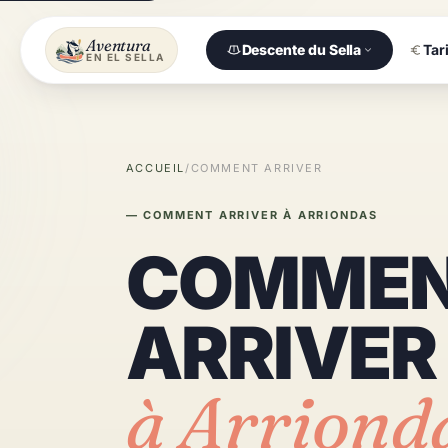
Aventura
Descente du Sella
Tar
EN EL SELLA
ACCUEIL
/
COMMENT ARRIVER
— COMMENT ARRIVER À ARRIONDAS
COMME
ARRIVER
à Arriond