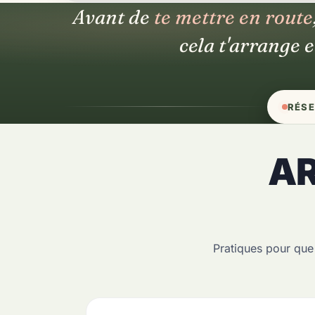
Avant de
te mettre en route
cela t'arrange 
RÉSE
AR
Pratiques pour que