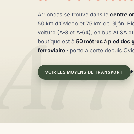
Arriondas se trouve dans le
centre or
50 km d'Oviedo et 75 km de Gijón. B
Arr
voiture (A-8 et A-64), en bus ALSA et
boutique est à
50 mètres à pied des g
ferroviaire
· porte à porte depuis Ovi
R
VOIR LES MOYENS DE TRANSPORT