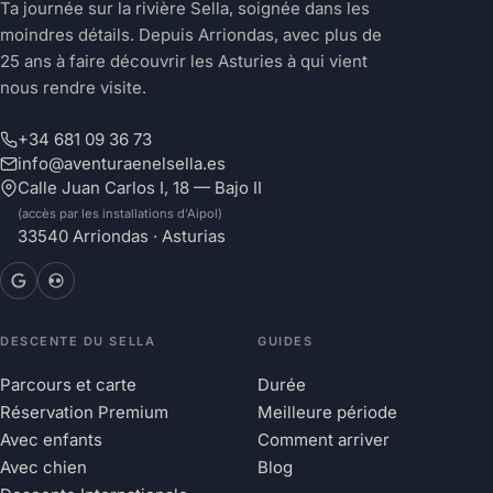
Ta journée sur la rivière Sella, soignée dans les
moindres détails. Depuis Arriondas, avec plus de
25 ans à faire découvrir les Asturies à qui vient
nous rendre visite.
+34 681 09 36 73
info@aventuraenelsella.es
Calle Juan Carlos I, 18 — Bajo II
(accès par les installations d'Aipol)
33540 Arriondas · Asturias
DESCENTE DU SELLA
GUIDES
Parcours et carte
Durée
Réservation Premium
Meilleure période
Avec enfants
Comment arriver
Avec chien
Blog