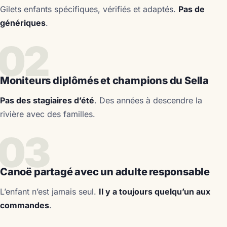
Gilets enfants spécifiques, vérifiés et adaptés.
Pas de
génériques
.
02
Moniteurs diplômés et champions du Sella
Pas des stagiaires d’été
. Des années à descendre la
rivière avec des familles.
03
Canoë partagé avec un adulte responsable
L’enfant n’est jamais seul.
Il y a toujours quelqu’un aux
commandes
.