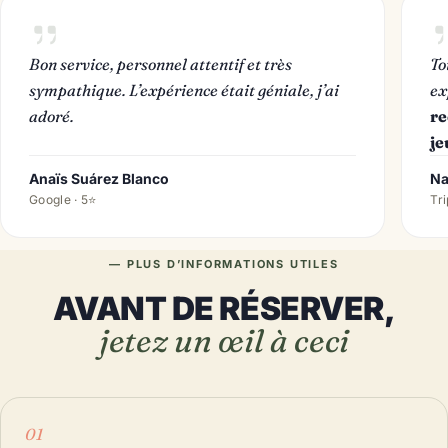
Bon service, personnel attentif et très
To
sympathique. L’expérience était géniale, j’ai
ex
adoré.
re
je
Anaïs Suárez Blanco
Na
Google · 5⭐
Tri
— PLUS D’INFORMATIONS UTILES
AVANT DE RÉSERVER,
jetez un œil à ceci