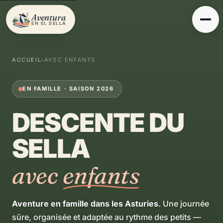
Aventura
EN EL SELLA
ACCUEIL
›
AVEC ENFANTS
EN FAMILLE · SAISON 2026
DESCENTE DU
SELLA
avec
enfants
Aventure en famille dans les Asturies
. Une journée
sûre, organisée et adaptée au rythme des petits —