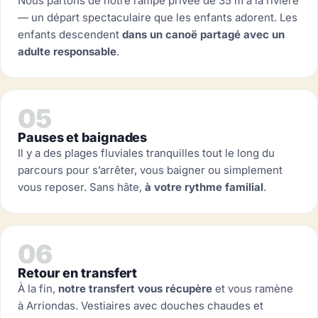
Nous partons de notre rampe privée de 35 m à la rivière
— un départ spectaculaire que les enfants adorent. Les
enfants descendent
dans un canoë partagé avec un
adulte responsable
.
05
Pauses et baignades
Il y a des plages fluviales tranquilles tout le long du
parcours pour s’arrêter, vous baigner ou simplement
vous reposer. Sans hâte,
à votre rythme familial
.
06
Retour en transfert
À la fin,
notre transfert vous récupère
et vous ramène
à Arriondas. Vestiaires avec douches chaudes et