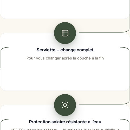
Serviette + change complet
Pour vous changer après la douche à la fin
Protection solaire résistante à l’eau
SPF 50+ pour les enfants — le reflet de la rivière multiplie le