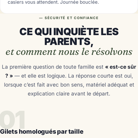
casiers vous attendent. Journée bouclée.
— SÉCURITÉ ET CONFIANCE
CE QUI INQUIÈTE LES
PARENTS,
et comment nous le résolvons
La première question de toute famille est
« est-ce sûr
? »
— et elle est logique. La réponse courte est oui,
lorsque c’est fait avec bon sens, matériel adéquat et
explication claire avant le départ.
01
Gilets homologués par taille