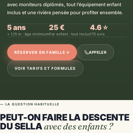
avec moniteurs diplômés, tout l’équipement enfant
inclus et une rivière pensée pour profiter ensemble.
5 ans
25 €
4.6 ⭐
+ 1,15 m · âge minimum
Par enfant · tout inclus
175 avis
RÉSERVER EN FAMILLE
APPELER
VOIR TARIFS ET FORMULES
— LA QUESTION HABITUELLE
PEUT-ON FAIRE LA DESCENTE
DU SELLA
avec des enfants ?