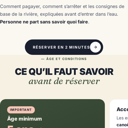
Comment pagayer, comment s’arrêter et les consignes de
base de la rivière, expliquées avant d’entrer dans l’eau.
Personne ne part sans savoir quoi faire
.
RÉSERVER EN 2 MINUTES
— ÂGE ET CONDITIONS
CE QU’IL FAUT SAVOIR
avant de réserver
Acc
IMPORTANT
Les 
Âge minimum
canoë