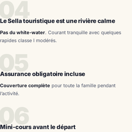
04
Le Sella touristique est une rivière calme
Pas du white-water
. Courant tranquille avec quelques
rapides classe I modérés.
05
Assurance obligatoire incluse
Couverture complète
pour toute la famille pendant
l’activité.
06
Mini-cours avant le départ