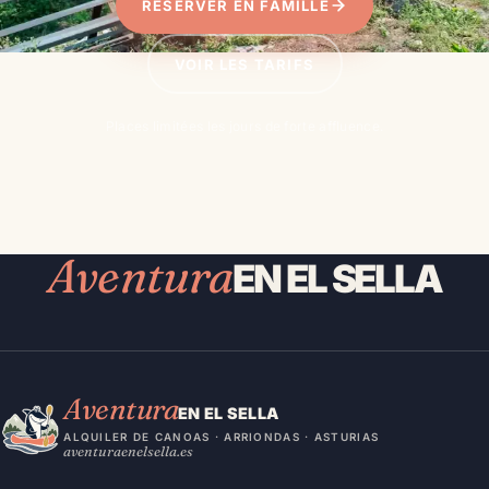
RÉSERVER EN FAMILLE
VOIR LES TARIFS
Places limitées les jours de forte affluence.
Aventura
EN EL SELLA
Aventura
EN EL SELLA
ALQUILER DE CANOAS · ARRIONDAS · ASTURIAS
aventuraenelsella.es