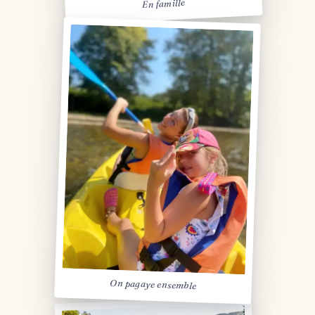
En famille
On pagaye ensemble