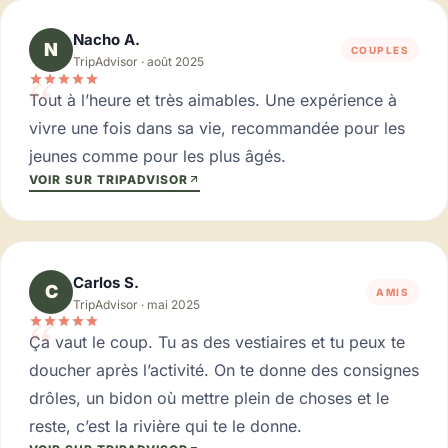
Nacho A.
N
COUPLES
TripAdvisor · août 2025
“
Tout à l’heure et très aimables. Une expérience à
vivre une fois dans sa vie, recommandée pour les
jeunes comme pour les plus âgés.
VOIR SUR TRIPADVISOR
Carlos S.
C
AMIS
TripAdvisor · mai 2025
“
Ça vaut le coup. Tu as des vestiaires et tu peux te
doucher après l’activité. On te donne des consignes
drôles, un bidon où mettre plein de choses et le
reste, c’est la rivière qui te le donne.