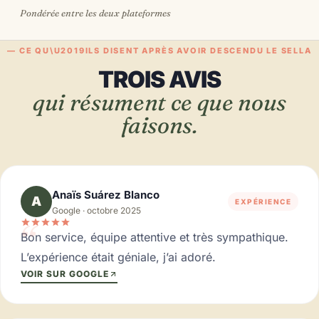
Pondérée entre les deux plateformes
— CE QU\U2019ILS DISENT APRÈS AVOIR DESCENDU LE SELLA
TROIS AVIS
qui résument ce que nous
faisons.
Anaïs Suárez Blanco
A
EXPÉRIENCE
Google · octobre 2025
“
Bon service, équipe attentive et très sympathique.
L’expérience était géniale, j’ai adoré.
VOIR SUR GOOGLE