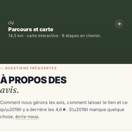
04
Parcours et carte
14,5 km · carte interactive · 8 étapes en chemin.
— QUESTIONS FRÉQUENTES
À PROPOS DES
avis.
Comment nous gérons les avis, comment laisser le tien et ce
qu\u2019il y a derrière les 4,6★. S\u2019il manque quelque
chose,
écris-nous
.