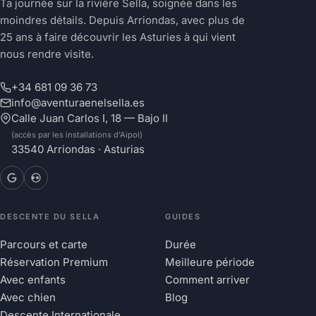
Ta journée sur la rivière Sella, soignée dans les
moindres détails. Depuis Arriondas, avec plus de
25 ans à faire découvrir les Asturies à qui vient
nous rendre visite.
+34 681 09 36 73
info@aventuraenelsella.es
Calle Juan Carlos I, 18 — Bajo II
(accès par les installations d'Aipol)
33540 Arriondas · Asturias
DESCENTE DU SELLA
GUIDES
Parcours et carte
Durée
Réservation Premium
Meilleure période
Avec enfants
Comment arriver
Avec chien
Blog
Descente Internationale