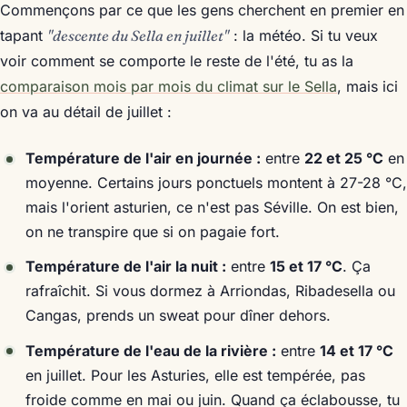
Commençons par ce que les gens cherchent en premier en
tapant
"descente du Sella en juillet"
: la météo. Si tu veux
voir comment se comporte le reste de l'été, tu as la
comparaison mois par mois du climat sur le Sella
, mais ici
on va au détail de juillet :
Température de l'air en journée :
entre
22 et 25 °C
en
moyenne. Certains jours ponctuels montent à 27-28 °C,
mais l'orient asturien, ce n'est pas Séville. On est bien,
on ne transpire que si on pagaie fort.
Température de l'air la nuit :
entre
15 et 17 °C
. Ça
rafraîchit. Si vous dormez à Arriondas, Ribadesella ou
Cangas, prends un sweat pour dîner dehors.
Température de l'eau de la rivière :
entre
14 et 17 °C
en juillet. Pour les Asturies, elle est tempérée, pas
froide comme en mai ou juin. Quand ça éclabousse, tu