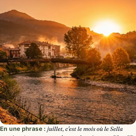
En une phrase :
juillet, c'est le mois où le Sella