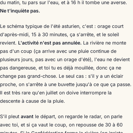
du matin, tu pars sur l'eau, et à 16 h il tombe une averse.
Ne t'inquiète pas.
Le schéma typique de l'été asturien, c'est : orage court
d'après-midi, 15 à 30 minutes, ça s'arrête, et le soleil
revient.
L'activité n'est pas annulée.
La rivière ne monte
pas d'un coup (ça arrive avec une pluie continue de
plusieurs jours, pas avec un orage d'été), l'eau ne devient
pas dangereuse, et toi tu es déjà mouillée, donc ça ne
change pas grand-chose. Le seul cas : s'il y a un éclair
proche, on s'arrête à une buvette jusqu'à ce que ça passe.
Il est très rare qu'en juillet on doive interrompre la
descente à cause de la pluie.
S'il pleut
avant
le départ, on regarde le radar, on parle
avec toi, et si ça vaut le coup, on repousse de 30 à 60
minutes. Si la Confédération ferme la rivière (on insiste,