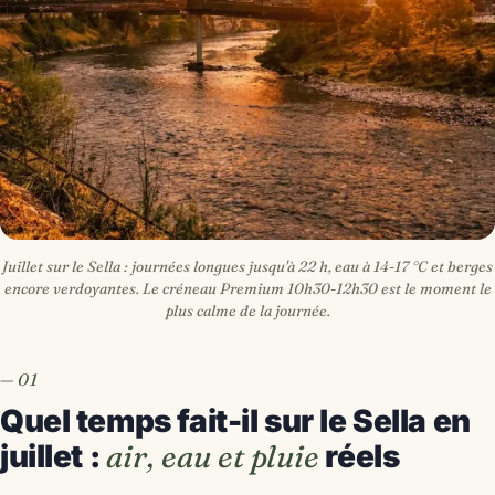
Juillet sur le Sella : journées longues jusqu'à 22 h, eau à 14-17 °C et berges
encore verdoyantes. Le créneau Premium 10h30-12h30 est le moment le
plus calme de la journée.
Quel temps fait-il sur le Sella en
juillet :
air, eau et pluie
réels