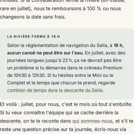
rare en juillet), nous te remboursons à 100 % ou nous
changeons la date sans frais.
LA RIVIÈRE FERME À 18 H
Selon la réglementation de navigation du Sella, à
18 h,
aucun canoë ne peut être sur l'eau
. En juillet, avec des
journées longues jusqu'à 22 h, ça ne devrait pas être
un problème si tu démarres dans le créneau Premium
de 10h30 à 12h30. Si tu hésites entre le Mini ou le
Complet et le temps que chacun te prend, regarde
combien de temps dure la descente du Sella
.
Et voilà : juillet, pour nous, c'est le mois où tout s'emboîte.
Si tu veux connaître l'équipe qui se cache derrière la
descente, on te le raconte dans
qui sommes-nous
, et s'il te
reste une question précise sur ta journée, écris-nous via