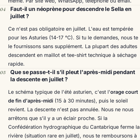
même. Par site web, WhatsApp, téléphone ou email.
Faut-il un néoprène pour descendre le Sella en
juillet ?
Ce n'est pas obligatoire en juillet. L'eau est tempérée
pour les Asturies (14-17 °C). Si tu le demandes, nous te
le fournissons sans supplément. La plupart des adultes
descendent en maillot et tee-shirt technique à séchage
rapide.
Que se passe-t-il s'il pleut l'après-midi pendant
la descente en juillet ?
Le schéma typique de l'été asturien, c'est l'
orage court
de fin d'après-midi
(15 à 30 minutes), puis le soleil
revient. La descente n'est pas annulée. Nous ne nous
arrêtons que s'il y a un éclair proche. Si la
Confédération hydrographique du Cantabrique ferme la
rivière (situation rare en juillet), nous te remboursons à