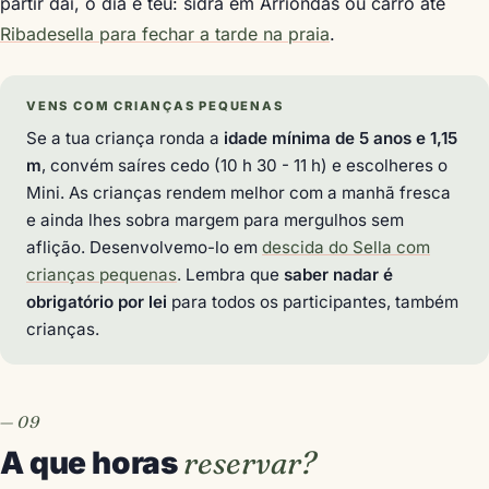
partir daí, o dia é teu: sidra em Arriondas ou carro até
Ribadesella para fechar a tarde na praia
.
VENS COM CRIANÇAS PEQUENAS
Se a tua criança ronda a
idade mínima de 5 anos e 1,15
m
, convém saíres cedo (10 h 30 - 11 h) e escolheres o
Mini. As crianças rendem melhor com a manhã fresca
e ainda lhes sobra margem para mergulhos sem
aflição. Desenvolvemo-lo em
descida do Sella com
crianças pequenas
. Lembra que
saber nadar é
obrigatório por lei
para todos os participantes, também
crianças.
A que horas
reservar?