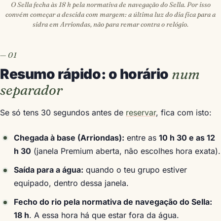
O Sella fecha às 18 h pela normativa de navegação do Sella. Por isso
convém começar a descida com margem: a última luz do dia fica para a
sidra em Arriondas, não para remar contra o relógio.
Resumo rápido: o horário
num
separador
Se só tens 30 segundos antes de
reservar
, fica com isto:
Chegada à base (Arriondas):
entre as
10 h 30 e as 12
h 30
(janela Premium aberta, não escolhes hora exata).
Saída para a água:
quando o teu grupo estiver
equipado, dentro dessa janela.
Fecho do rio pela normativa de navegação do Sella:
18 h
. A essa hora há que estar fora da água.