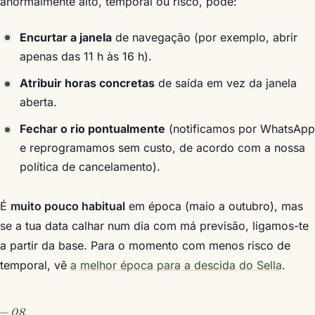
anormalmente alto, temporal ou risco, pode:
Encurtar a janela
de navegação (por exemplo, abrir
apenas das 11 h às 16 h).
Atribuir horas concretas
de saída em vez da janela
aberta.
Fechar o rio pontualmente
(notificamos por WhatsApp
e reprogramamos sem custo, de acordo com a nossa
política de cancelamento).
É
muito pouco habitual
em época (maio a outubro), mas
se a tua data calhar num dia com má previsão, ligamos-te
a partir da base. Para o momento com menos risco de
temporal, vê
a melhor época para a descida do Sella
.