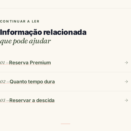
CONTINUAR A LER
Informação relacionada
que pode ajudar
Reserva Premium
Quanto tempo dura
Reservar a descida