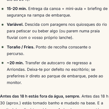
15-20 min.
Entrega da canoa + mini-aula + briefing de
segurança na rampa de embarque.
Variável.
Descida com paragens nos quiosques do rio
para petiscar ou beber algo (ou parem numa praia
fluvial com o vosso próprio lanche).
Toraño / Fríes.
Ponto de recolha consoante o
percurso.
~20 min.
Transfer de autocarro de regresso a
Arriondas. Deixa-te por defeito no escritório; se
preferires ir direto ao parque de embarque, pede ao
monitor.
Antes das 18 h estás fora da água, sempre.
Antes das 18 h
30 (aprox.) estás tomado banho e mudado na base. E a