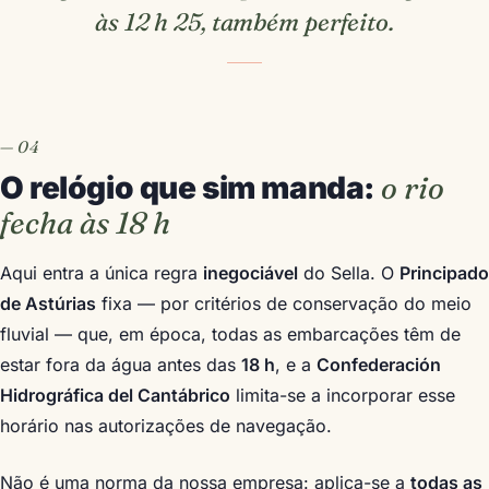
às 12 h 25, também perfeito.
O relógio que sim manda:
o rio
fecha às 18 h
Aqui entra a única regra
inegociável
do Sella. O
Principado
de Astúrias
fixa — por critérios de conservação do meio
fluvial — que, em época, todas as embarcações têm de
estar fora da água antes das
18 h
, e a
Confederación
Hidrográfica del Cantábrico
limita-se a incorporar esse
horário nas autorizações de navegação.
Não é uma norma da nossa empresa: aplica-se a
todas as