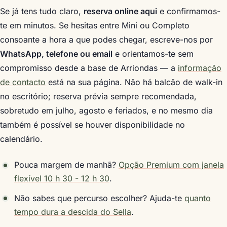
Se já tens tudo claro,
reserva online aqui
e confirmamos-
te em minutos. Se hesitas entre Mini ou Completo
consoante a hora a que podes chegar, escreve-nos por
WhatsApp, telefone ou email
e orientamos-te sem
compromisso desde a base de Arriondas — a
informação
de contacto
está na sua página. Não há balcão de walk-in
no escritório; reserva prévia sempre recomendada,
sobretudo em julho, agosto e feriados, e no mesmo dia
também é possível se houver disponibilidade no
calendário.
Pouca margem de manhã?
Opção Premium com janela
flexível 10 h 30 - 12 h 30
.
Não sabes que percurso escolher? Ajuda-te
quanto
tempo dura a descida do Sella
.