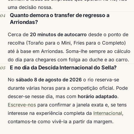
uma decisão nossa.
Quanto demora o transfer de regresso a
Arriondas?
Cerca de
20 minutos de autocarro
desde o ponto de
recolha (Toraño para o Mini, Fríes para o Completo)
até à base em Arriondas. Soma-lhe sempre ao cálculo
do dia para chegares com folga ao duche e ao carro.
E no dia da Descida Internacional do Sella?
No
sábado 8 de agosto de 2026
o rio reserva-se
durante várias horas para a competição oficial. Pode
descer-se nesse dia, mas com
horário adaptado
.
Escreve-nos
para confirmar a janela exata e, se tens
interesse na experiência completa da
Internacional
,
contamos-te como vivê-la a partir da margem.