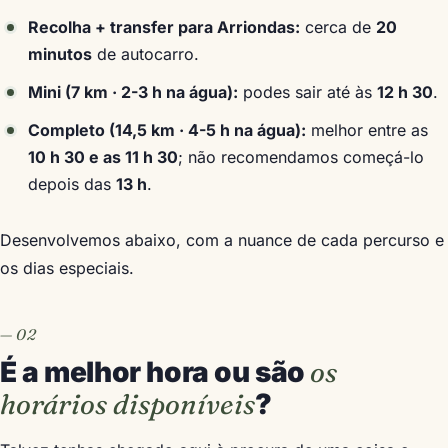
Recolha + transfer para Arriondas:
cerca de
20
minutos
de autocarro.
Mini (7 km · 2-3 h na água):
podes sair até às
12 h 30
.
Completo (14,5 km · 4-5 h na água):
melhor entre as
10 h 30 e as 11 h 30
; não recomendamos começá-lo
depois das
13 h
.
Desenvolvemos abaixo, com a nuance de cada percurso e
os dias especiais.
É a melhor hora ou são
os
horários disponíveis
?