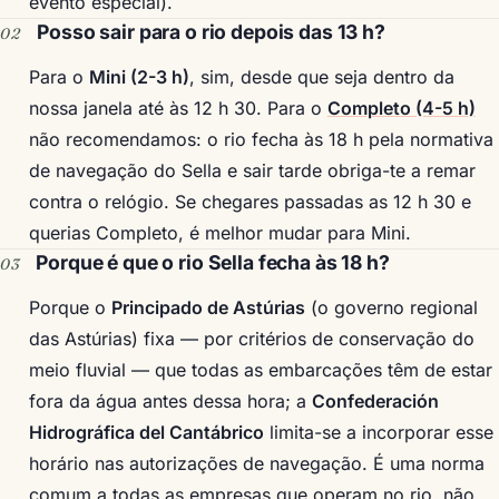
evento especial).
Posso sair para o rio depois das 13 h?
Para o
Mini (2-3 h)
, sim, desde que seja dentro da
nossa janela até às 12 h 30. Para o
Completo (4-5 h)
não recomendamos: o rio fecha às 18 h pela normativa
de navegação do Sella e sair tarde obriga-te a remar
contra o relógio. Se chegares passadas as 12 h 30 e
querias Completo, é melhor mudar para Mini.
Porque é que o rio Sella fecha às 18 h?
Porque o
Principado de Astúrias
(o governo regional
das Astúrias) fixa — por critérios de conservação do
meio fluvial — que todas as embarcações têm de estar
fora da água antes dessa hora; a
Confederación
Hidrográfica del Cantábrico
limita-se a incorporar esse
horário nas autorizações de navegação. É uma norma
comum a todas as empresas que operam no rio, não