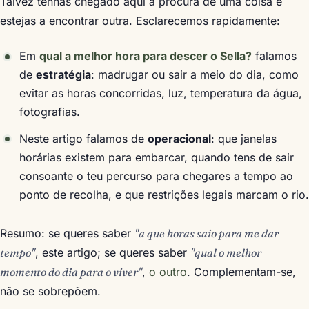
Talvez tenhas chegado aqui à procura de uma coisa e
estejas a encontrar outra. Esclarecemos rapidamente:
Em
qual a melhor hora para descer o Sella?
falamos
de
estratégia
: madrugar ou sair a meio do dia, como
evitar as horas concorridas, luz, temperatura da água,
fotografias.
Neste artigo falamos de
operacional
: que janelas
horárias existem para embarcar, quando tens de sair
consoante o teu percurso para chegares a tempo ao
ponto de recolha, e que restrições legais marcam o rio.
Resumo: se queres saber
"a que horas saio para me dar
tempo"
, este artigo; se queres saber
"qual o melhor
momento do dia para o viver"
,
o outro
. Complementam-se,
não se sobrepõem.