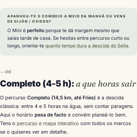
APANHOU-TE O COMBOIO A MEIO DA MANHÃ OU VENS
DE GIJÓN / OVIEDO?
O Mini é
perfeito
porque te dá margem mesmo que
saias tarde de casa. Se hesitas entre percurso curto ou
longo, orienta-te
quanto tempo dura a descida do Sella
.
Completo (4-5 h):
a que horas sair
O percurso
Completo (14,5 km, até Fríes)
é a descida
clássica: entre 4 e 5 horas na água, sem contar paragens.
Aqui o horário
pesa de facto
e convém planeá-lo bem.
Tens o
percurso e mapa interativo
com todos os marcos
se o quiseres ver em detalhe.