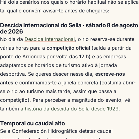
Há dois cenários nos quais o horário habitual não se aplica
tal qual e convém avisar-te antes de chegares:
Descida Internacional do Sella · sábado 8 de agosto
de 2026
No dia da
Descida Internacional
, o rio reserva-se durante
várias horas para a
competição oficial
(saída a partir da
ponte de Arriondas por volta das 12 h) e as empresas
adaptamos os horários de turismo ativo à jornada
desportiva. Se queres descer nesse dia,
escreve-nos
antes
e confirmamos-te a janela concreta (costuma abrir-
se o rio ao turismo mais tarde, assim que passa a
competição). Para perceber a magnitude do evento, vê
também
a história da descida do Sella desde 1929
.
Temporal ou caudal alto
Se a Confederación Hidrográfica detetar caudal