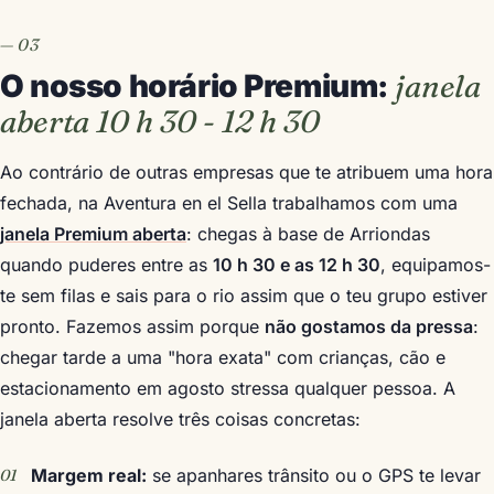
O nosso horário Premium:
janela
aberta 10 h 30 - 12 h 30
Ao contrário de outras empresas que te atribuem uma hora
fechada, na Aventura en el Sella trabalhamos com uma
janela Premium aberta
: chegas à base de Arriondas
quando puderes entre as
10 h 30 e as 12 h 30
, equipamos-
te sem filas e sais para o rio assim que o teu grupo estiver
pronto. Fazemos assim porque
não gostamos da pressa
:
chegar tarde a uma "hora exata" com crianças, cão e
estacionamento em agosto stressa qualquer pessoa. A
janela aberta resolve três coisas concretas:
Margem real:
se apanhares trânsito ou o GPS te levar