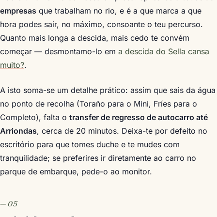
empresas
que trabalham no rio, e é a que marca a que
hora podes sair, no máximo, consoante o teu percurso.
Quanto mais longa a descida, mais cedo te convém
começar — desmontamo-lo em
a descida do Sella cansa
muito?
.
A isto soma-se um detalhe prático: assim que sais da água
no ponto de recolha (Toraño para o Mini, Fríes para o
Completo), falta o
transfer de regresso de autocarro até
Arriondas
, cerca de 20 minutos. Deixa-te por defeito no
escritório para que tomes duche e te mudes com
tranquilidade; se preferires ir diretamente ao carro no
parque de embarque, pede-o ao monitor.