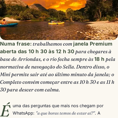
Numa frase:
trabalhamos com
janela Premium
aberta das 10 h 30 às 12 h 30
para chegares à
base de Arriondas, e o rio fecha sempre às
18 h
pela
normativa de navegação do Sella. Dentro disso, o
Mini permite sair até ao último minuto da janela; o
Completo convém começar entre as 10 h 30 e as 11 h
30 para descer com calma.
É
uma das perguntas que mais nos chegam por
WhatsApp:
"a que horas temos de estar aí?"
. A