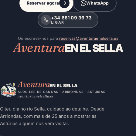
Reservar agora
WhatsApp
+34 681 09 36 73
LIGAR
Ou escreve-nos para
reservas@aventuraenelsella.es
Aventura
EN EL SELLA
Aventura
EN EL SELLA
ALQUILER DE CANOAS · ARRIONDAS · ASTURIAS
aventuraenelsella.es
O teu dia no rio Sella, cuidado ao detalhe. Desde
Arriondas, com mais de 25 anos a mostrar as
Astúrias a quem nos vem visitar.