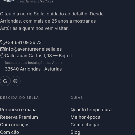
aventuraenelsella.es
O teu dia no rio Sella, cuidado ao detalhe. Desde
Arriondas, com mais de 25 anos a mostrar as
Astúrias a quem nos vem visitar.
+34 681 09 36 73
info@aventuraenelsella.es
Calle Juan Carlos I, 18 — Bajo II
(acesso pelas instalações da Aipol)
33540 Arriondas · Asturias
DESCIDA DO SELLA
GUIAS
Percurso e mapa
Quanto tempo dura
Reserva Premium
Melhor época
Com crianças
Como chegar
Com cão
Blog