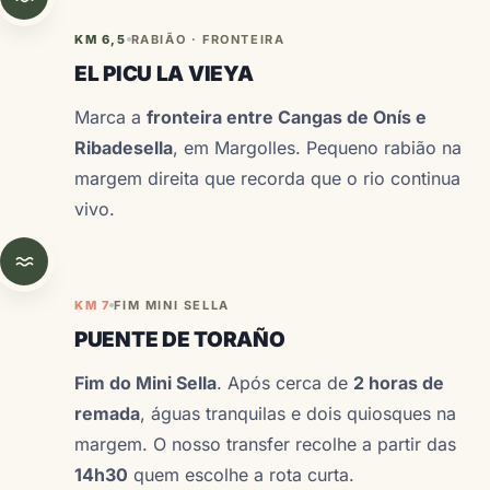
KM 6,5
RABIÃO · FRONTEIRA
EL PICU LA VIEYA
Marca a
fronteira entre Cangas de Onís e
Ribadesella
, em Margolles. Pequeno rabião na
margem direita que recorda que o rio continua
vivo.
KM 7
FIM MINI SELLA
PUENTE DE TORAÑO
Fim do Mini Sella
. Após cerca de
2 horas de
remada
, águas tranquilas e dois quiosques na
margem. O nosso transfer recolhe a partir das
14h30
quem escolhe a rota curta.