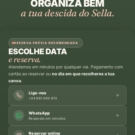
ORGANIZA BEM
a tua descida do Sella.
RESERVA PRÉVIA RECOMENDADA
ESCOLHE DATA
e reserva.
Atendemos em minutos por qualquer via. Pagamento com
cartão ao reservar ou
no dia em que recolheres a tua
canoa
.
Liga-nos
+34 681 093 673
WhatsApp
Resposta em minutos
Reservar online