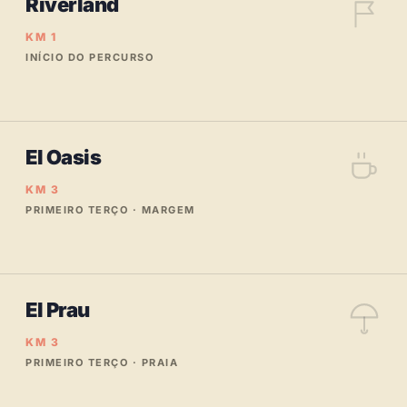
Riverland
KM 1
INÍCIO DO PERCURSO
El Oasis
KM 3
PRIMEIRO TERÇO · MARGEM
El Prau
KM 3
PRIMEIRO TERÇO · PRAIA