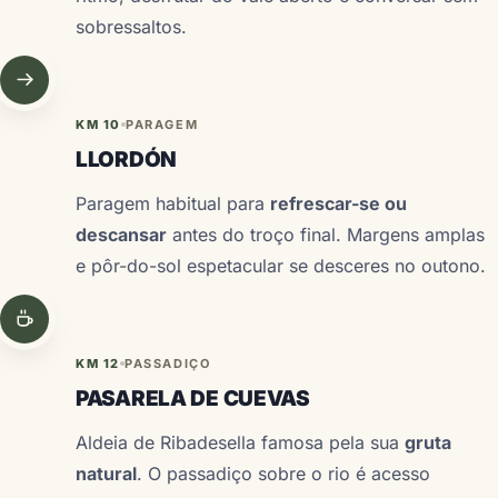
sobressaltos.
KM 10
PARAGEM
LLORDÓN
Paragem habitual para
refrescar-se ou
descansar
antes do troço final. Margens amplas
e pôr-do-sol espetacular se desceres no outono.
KM 12
PASSADIÇO
PASARELA DE CUEVAS
Aldeia de Ribadesella famosa pela sua
gruta
natural
. O passadiço sobre o rio é acesso