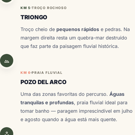
KM 5
TROÇO ROCHOSO
TRIONGO
Troço cheio de
pequenos rápidos
e pedras. Na
margem direita resta um quebra-mar destruído
que faz parte da paisagem fluvial histórica.
KM 6
PRAIA FLUVIAL
POZO DEL ARCO
Uma das zonas favoritas do percurso.
Águas
tranquilas e profundas
, praia fluvial ideal para
tomar banho — paragem imprescindível em julho
e agosto quando a água está mais quente.