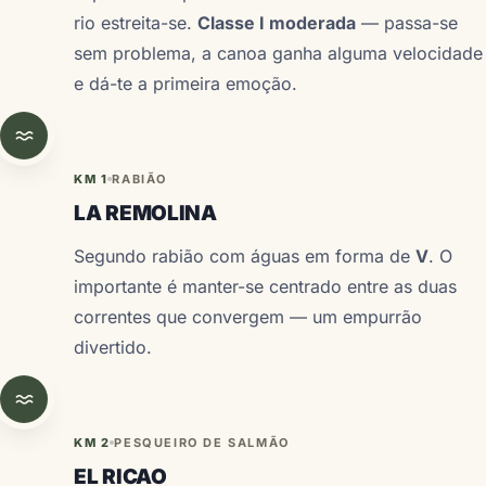
rio estreita-se.
Classe I moderada
— passa-se
sem problema, a canoa ganha alguma velocidade
e dá-te a primeira emoção.
KM 1
RABIÃO
LA REMOLINA
Segundo rabião com águas em forma de
V
. O
importante é manter-se centrado entre as duas
correntes que convergem — um empurrão
divertido.
KM 2
PESQUEIRO DE SALMÃO
EL RICAO