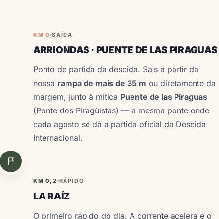
KM 0
SAÍDA
ARRIONDAS · PUENTE DE LAS PIRAGUAS
Ponto de partida da descida. Sais a partir da
nossa
rampa de mais de 35 m
ou diretamente da
margem, junto à mítica
Puente de las Piraguas
(Ponte dos Piragüistas) — a mesma ponte onde
cada agosto se dá a partida oficial da
Descida
Internacional
.
KM 0,2
RÁPIDO
LA RAÍZ
O primeiro rápido do dia. A corrente acelera e o