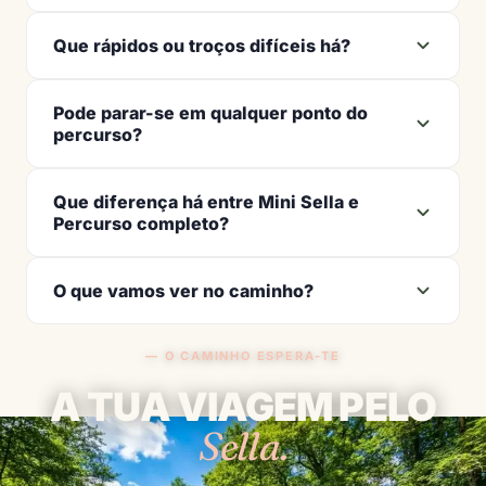
Que rápidos ou troços difíceis há?
Pode parar-se em qualquer ponto do
percurso?
Que diferença há entre Mini Sella e
Percurso completo?
O que vamos ver no caminho?
— O CAMINHO ESPERA-TE
A TUA VIAGEM PELO
Sella.