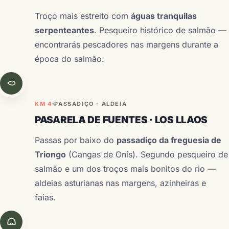
Troço mais estreito com
águas tranquilas
serpenteantes
. Pesqueiro histórico de salmão —
encontrarás pescadores nas margens durante a
época do salmão.
KM 4
PASSADIÇO · ALDEIA
PASARELA DE FUENTES · LOS LLAOS
Passas por baixo do
passadiço da freguesia de
Triongo
(Cangas de Onís). Segundo pesqueiro de
salmão e um dos troços mais bonitos do rio —
aldeias asturianas nas margens, azinheiras e
faias.