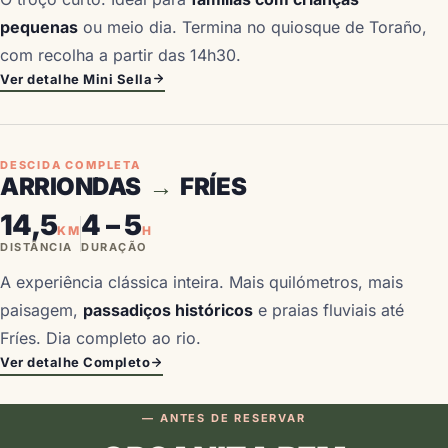
pequenas
ou meio dia. Termina no quiosque de Toraño,
com recolha a partir das 14h30.
Ver detalhe Mini Sella
DESCIDA COMPLETA
ARRIONDAS
→
FRÍES
14,5
4 – 5
KM
H
DISTÂNCIA
DURAÇÃO
A experiência clássica inteira. Mais quilómetros, mais
paisagem,
passadiços históricos
e praias fluviais até
Fríes. Dia completo ao rio.
Ver detalhe Completo
— ANTES DE RESERVAR