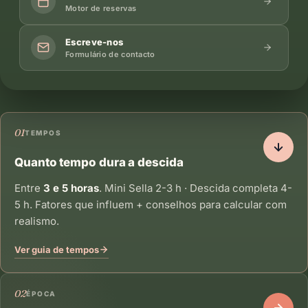
Motor de reservas
Escreve-nos
Formulário de contacto
01
TEMPOS
Quanto tempo dura a descida
Entre
3 e 5 horas
. Mini Sella 2-3 h · Descida completa 4-
5 h. Fatores que influem + conselhos para calcular com
realismo.
Ver guia de tempos
02
ÉPOCA