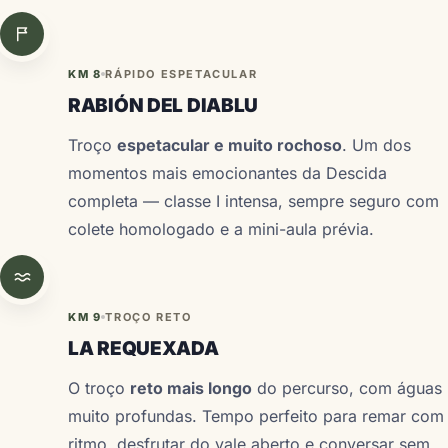
KM 8
RÁPIDO ESPETACULAR
RABIÓN DEL DIABLU
Troço
espetacular e muito rochoso
. Um dos
momentos mais emocionantes da Descida
completa — classe I intensa, sempre seguro com
colete homologado e a mini-aula prévia.
KM 9
TROÇO RETO
LA REQUEXADA
O troço
reto mais longo
do percurso, com águas
muito profundas. Tempo perfeito para remar com
ritmo, desfrutar do vale aberto e conversar sem