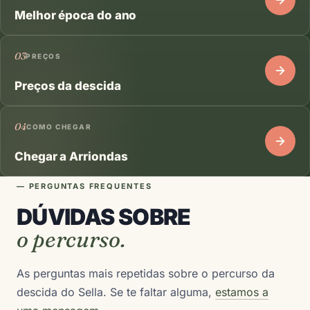
Melhor época do ano
03
PREÇOS
Preços da descida
04
COMO CHEGAR
Chegar a Arriondas
— PERGUNTAS FREQUENTES
DÚVIDAS SOBRE
o percurso.
As perguntas mais repetidas sobre o percurso da
descida do Sella. Se te faltar alguma,
estamos a