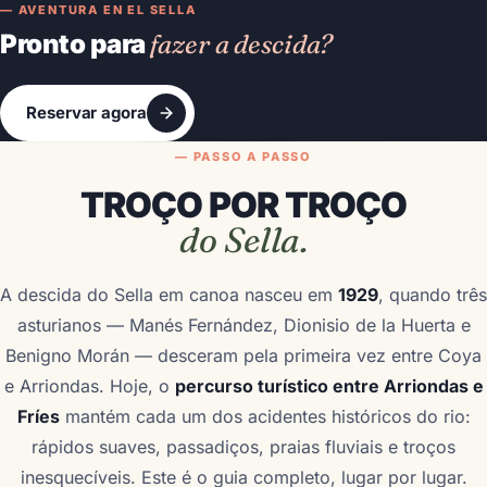
— AVENTURA EN EL SELLA
Pronto para
fazer a descida?
Reservar agora
— PASSO A PASSO
TROÇO POR TROÇO
do Sella.
A descida do Sella em canoa nasceu em
1929
, quando três
asturianos — Manés Fernández, Dionisio de la Huerta e
Benigno Morán — desceram pela primeira vez entre Coya
e Arriondas. Hoje, o
percurso turístico entre Arriondas e
Fríes
mantém cada um dos acidentes históricos do rio:
rápidos suaves, passadiços, praias fluviais e troços
inesquecíveis. Este é o guia completo, lugar por lugar.