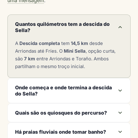
uma mensagem
.
Quantos quilómetros tem a descida do
Sella?
A
Descida completa
tem
14,5 km
desde
Arriondas até Fríes. O
Mini Sella
, opção curta,
são
7 km
entre Arriondas e Toraño. Ambos
partilham o mesmo troço inicial.
Onde começa e onde termina a descida
do Sella?
Quais são os quiosques do percurso?
Há praias fluviais onde tomar banho?