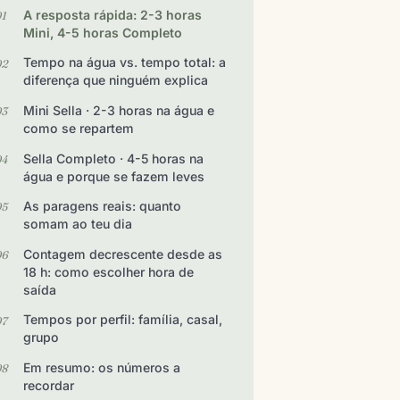
A resposta rápida: 2-3 horas
Mini, 4-5 horas Completo
Tempo na água vs. tempo total: a
diferença que ninguém explica
Mini Sella · 2-3 horas na água e
como se repartem
Sella Completo · 4-5 horas na
água e porque se fazem leves
As paragens reais: quanto
somam ao teu dia
Contagem decrescente desde as
18 h: como escolher hora de
saída
Tempos por perfil: família, casal,
grupo
Em resumo: os números a
recordar