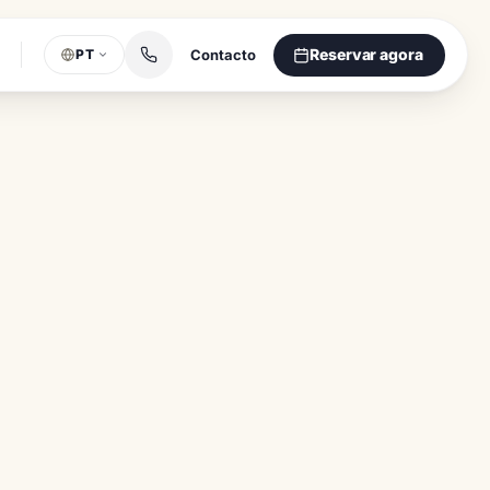
Reservar agora
Contacto
PT