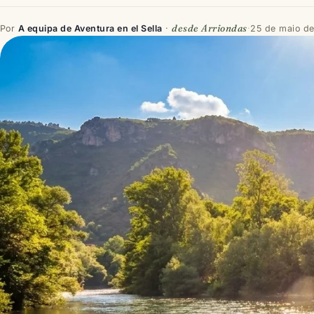
desde Arriondas
Por
A equipa de Aventura en el Sella
·
·
25 de maio d