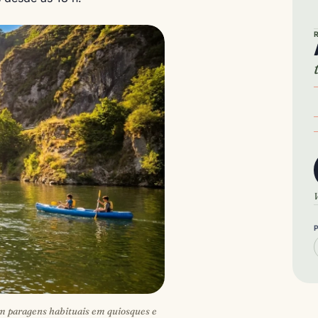
V
uem paragens habituais em quiosques e