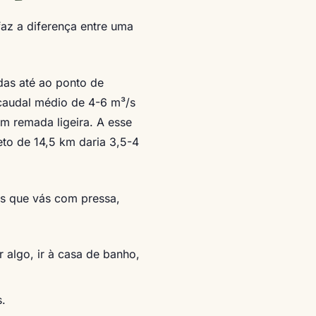
az a diferença entre uma
das até ao ponto de
(caudal médio de 4-6 m³/s
m remada ligeira. A esse
eto de 14,5 km daria 3,5-4
s que vás com pressa,
 algo, ir à casa de banho,
s.