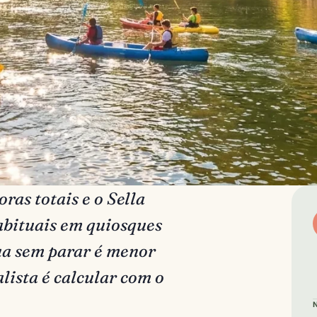
ras totais e o Sella
abituais em quiosques
gua sem parar é menor
alista é calcular com o