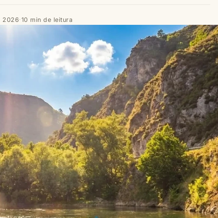
e 2026
·
10 min de leitura