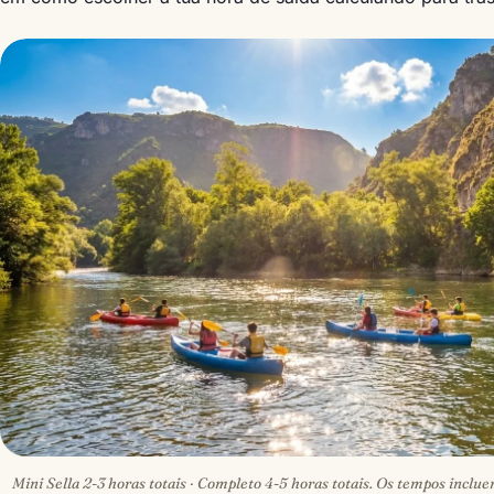
Mini Sella 2-3 horas totais · Completo 4-5 horas totais. Os tempos incl