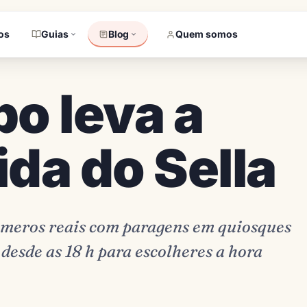
os
Guias
Blog
Quem somos
o leva a
ida do Sella
úmeros reais com paragens em quiosques
desde as 18 h para escolheres a hora