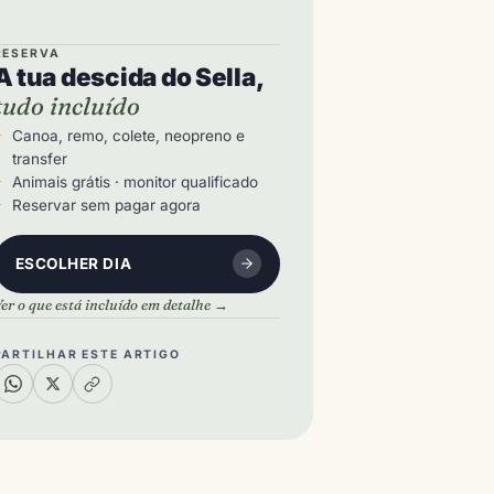
RESERVA
A tua descida do Sella,
tudo incluído
Canoa, remo, colete, neopreno e
transfer
Animais grátis · monitor qualificado
Reservar sem pagar agora
ESCOLHER DIA
er o que está incluído em detalhe →
PARTILHAR ESTE ARTIGO