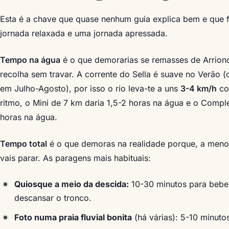
Esta é a chave que quase nenhum guia explica bem e que f
jornada relaxada e uma jornada apressada.
Tempo na água
é o que demorarias se remasses de Arrion
recolha sem travar. A corrente do Sella é suave no Verão 
em Julho-Agosto), por isso o rio leva-te a uns
3-4 km/h
co
ritmo, o Mini de 7 km daria 1,5-2 horas na água e o Compl
horas na água.
Tempo total
é o que demoras na realidade porque, a meno
vais parar. As paragens mais habituais:
Quiosque a meio da descida:
10-30 minutos para beber
descansar o tronco.
Foto numa praia fluvial bonita
(há várias): 5-10 minuto