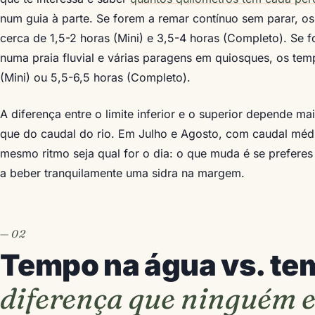
num guia à parte. Se forem a remar contínuo sem parar, 
cerca de 1,5-2 horas (Mini) e 3,5-4 horas (Completo). Se
numa praia fluvial e várias paragens em quiosques, os te
(Mini) ou 5,5-6,5 horas (Completo).
A diferença entre o limite inferior e o superior depende m
que do caudal do rio. Em Julho e Agosto, com caudal médi
mesmo ritmo seja qual for o dia: o que muda é se preferes p
a beber tranquilamente uma sidra na margem.
Tempo na água vs. tem
diferença que ninguém e