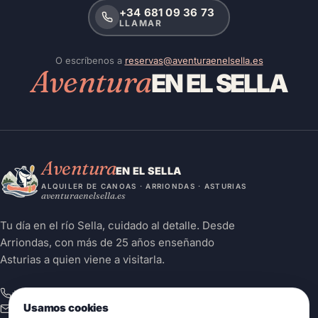
+34 681 09 36 73
LLAMAR
O escríbenos a
reservas@aventuraenelsella.es
Aventura
EN EL SELLA
Aventura
EN EL SELLA
ALQUILER DE CANOAS · ARRIONDAS · ASTURIAS
aventuraenelsella.es
Tu día en el río Sella, cuidado al detalle. Desde
Arriondas, con más de 25 años enseñando
Asturias a quien viene a visitarla.
+34 681 09 36 73
Usamos cookies
info@aventuraenelsella.es