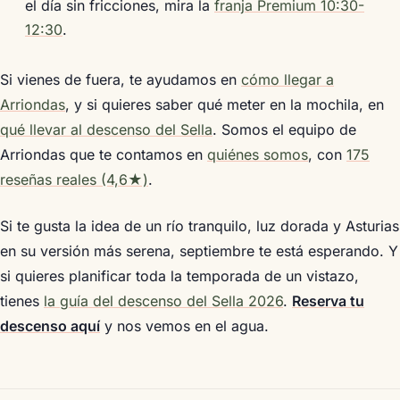
el día sin fricciones, mira la
franja Premium 10:30-
12:30
.
Si vienes de fuera, te ayudamos en
cómo llegar a
Arriondas
, y si quieres saber qué meter en la mochila, en
qué llevar al descenso del Sella
. Somos el equipo de
Arriondas que te contamos en
quiénes somos
, con
175
reseñas reales (4,6★)
.
Si te gusta la idea de un río tranquilo, luz dorada y Asturias
en su versión más serena, septiembre te está esperando. Y
si quieres planificar toda la temporada de un vistazo,
tienes
la guía del descenso del Sella 2026
.
Reserva tu
descenso aquí
y nos vemos en el agua.