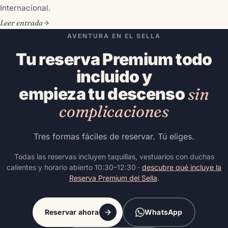
Internacional.
Leer entrada
AVENTURA EN EL SELLA
Tu reserva Premium todo
incluido y
empieza tu descenso
sin
complicaciones
Tres formas fáciles de reservar. Tú eliges.
Todas las reservas incluyen taquillas, vestuarios con duchas
calientes y horario abierto 10:30–12:30 ·
descubre qué incluye la
Reserva Premium del Sella
.
Reservar ahora
WhatsApp