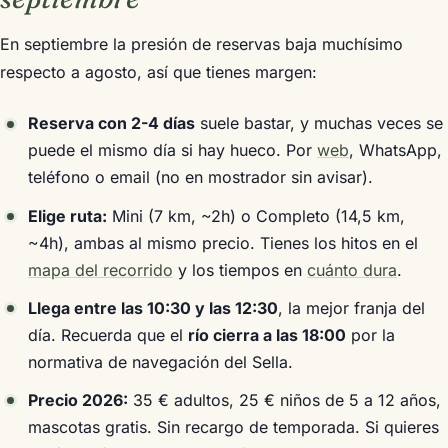
En septiembre la presión de reservas baja muchísimo
respecto a agosto, así que tienes margen:
Reserva con 2-4 días
suele bastar, y muchas veces se
puede el mismo día si hay hueco. Por
web
, WhatsApp,
teléfono o email (no en mostrador sin avisar).
Elige ruta:
Mini (7 km, ~2h) o Completo (14,5 km,
~4h), ambas al mismo precio. Tienes los hitos en el
mapa del recorrido
y los tiempos en
cuánto dura
.
Llega entre las 10:30 y las 12:30
, la mejor franja del
día. Recuerda que el
río cierra a las 18:00
por la
normativa de navegación del Sella.
Precio 2026:
35 € adultos, 25 € niños de 5 a 12 años,
mascotas gratis. Sin recargo de temporada. Si quieres