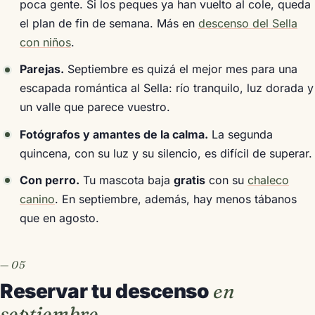
poca gente. Si los peques ya han vuelto al cole, queda
el plan de fin de semana. Más en
descenso del Sella
con niños
.
Parejas.
Septiembre es quizá el mejor mes para una
escapada romántica al Sella: río tranquilo, luz dorada y
un valle que parece vuestro.
Fotógrafos y amantes de la calma.
La segunda
quincena, con su luz y su silencio, es difícil de superar.
Con perro.
Tu mascota baja
gratis
con su
chaleco
canino
. En septiembre, además, hay menos tábanos
que en agosto.
Reservar tu descenso
en
septiembre