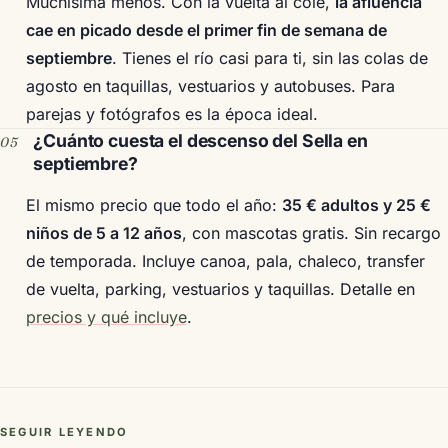
Muchísima menos. Con la vuelta al cole,
la afluencia
cae en picado desde el primer fin de semana de
septiembre
. Tienes el río casi para ti, sin las colas de
agosto en taquillas, vestuarios y autobuses. Para
parejas y fotógrafos es la época ideal.
¿Cuánto cuesta el descenso del Sella en
septiembre?
El mismo precio que todo el año:
35 € adultos y 25 €
niños de 5 a 12 años
, con mascotas gratis. Sin recargo
de temporada. Incluye canoa, pala, chaleco, transfer
de vuelta, parking, vestuarios y taquillas. Detalle en
precios y qué incluye
.
SEGUIR LEYENDO