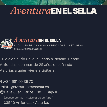
Aventura
EN EL SELLA
Aventura
EN EL SELLA
ALQUILER DE CANOAS · ARRIONDAS · ASTURIAS
aventuraenelsella.es
Tu día en el río Sella, cuidado al detalle. Desde
Arriondas, con más de 25 años enseñando
Asturias a quien viene a visitarla.
+34 681 09 36 73
info@aventuraenelsella.es
Calle Juan Carlos I, 18 — Bajo II
(acceso por las instalaciones de Aipol)
33540 Arriondas · Asturias