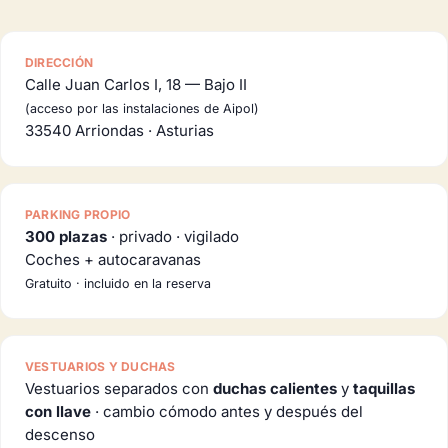
DIRECCIÓN
Calle Juan Carlos I, 18 — Bajo II
(acceso por las instalaciones de Aipol)
33540 Arriondas · Asturias
PARKING PROPIO
300 plazas
· privado · vigilado
Coches + autocaravanas
Gratuito · incluido en la reserva
VESTUARIOS Y DUCHAS
Vestuarios separados con
duchas calientes
y
taquillas
con llave
· cambio cómodo antes y después del
descenso