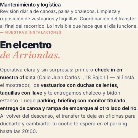
Mantenimiento y logística
Revisión diaria de canoas, palas y chalecos. Limpieza y
reposición de vestuarios y taquillas. Coordinación del transfer
al final del recorrido. Lo invisible que hace que el día funcione.
— NUESTRAS INSTALACIONES
En el centro
de Arriondas.
Operativa clara y sin sorpresas: primero
check-in en
nuestra oficina
(Calle Juan Carlos I, 18 Bajo II) — allí está
el mostrador, los
vestuarios con duchas calientes,
taquillas con llave
y te entregamos chaleco y bidón
estanco. Luego
parking, briefing con monitor titulado,
entrega de canoa y rampa de embarque al otro lado del río
.
Al volver del descenso, el transfer te deja en oficinas para
ducharte y cambiarte; tu coche te espera en el parking
hasta las 20:00.