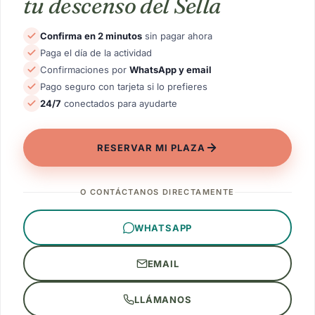
tu descenso del Sella
Confirma en 2 minutos
sin pagar ahora
Paga el día de la actividad
Confirmaciones por
WhatsApp y email
Pago seguro con tarjeta si lo prefieres
24/7
conectados para ayudarte
RESERVAR MI PLAZA
O CONTÁCTANOS DIRECTAMENTE
WHATSAPP
EMAIL
LLÁMANOS