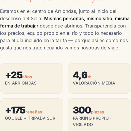
Estamos en el centro de Arriondas, junto al inicio del
descenso del Sella.
Mismas personas, mismo sitio, misma
forma de trabajar
desde que abrimos. Transparencia con
los precios, equipo propio en el río y todo lo necesario
para el día incluido en la tarifa — porque así es como nos
gusta que nos traten cuando vamos nosotras de viaje.
+25
4,6
años
★
EN ARRIONDAS
VALORACIÓN MEDIA
+175
300
reseñas
plazas
GOOGLE + TRIPADVISOR
PARKING PROPIO ·
VIGILADO