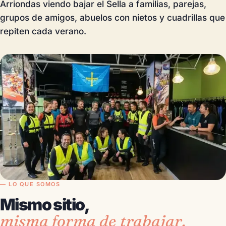
Arriondas viendo bajar el Sella a familias, parejas,
grupos de amigos, abuelos con nietos y cuadrillas que
repiten cada verano.
— LO QUE SOMOS
Mismo sitio,
misma forma de trabajar.