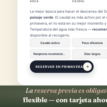
AGUA
CAUDAL
La mejor época para hacer el descenso del S
paisaje verde
. El caudal es más activo por el 
primavera, el río está en su mejor momento 
Temperatura del agua más fresca —
recomen
disponible al recogerlo.
Caudal activo
Poca afluencia
Neopreno recomendado
Días largos
RESERVAR EN PRIMAVERA
La
reserva previa es obligat
flexible — con tarjeta ahor