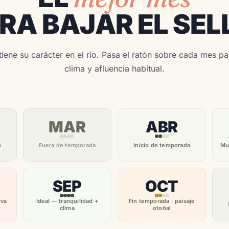
RA BAJAR EL SEL
iene su carácter en el río. Pasa el ratón sobre cada mes p
clima y afluencia habitual.
MAR
ABR
a
Fuera de temporada
Inicio de temporada
Mu
SEP
OCT
rva
Ideal — tranquilidad +
Fin temporada · paisaje
clima
otoñal