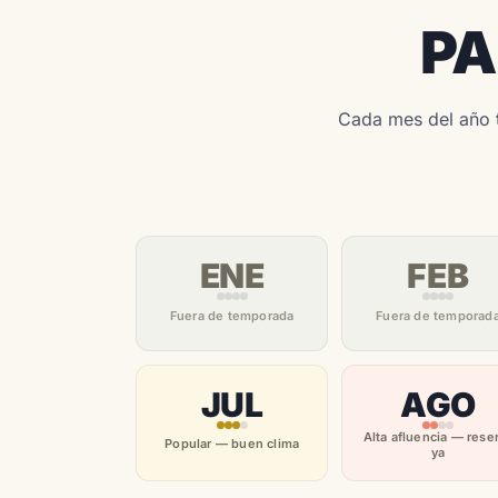
PA
Cada mes del año t
ENE
FEB
Fuera de temporada
Fuera de temporad
JUL
AGO
Alta afluencia — rese
Popular — buen clima
ya