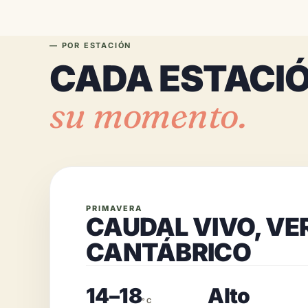
— POR ESTACIÓN
CADA ESTACIÓ
su momento.
PRIMAVERA
CAUDAL VIVO, VE
CANTÁBRICO
14–18
Alto
°C