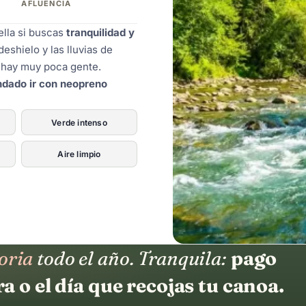
AFLUENCIA
ella si buscas
tranquilidad y
deshielo y las lluvias de
y hay muy poca gente.
dado ir con neopreno
Verde intenso
Aire limpio
oria
todo el año. Tranquila:
pago
a o el día que recojas tu canoa.