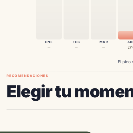
ENE
FEB
MAR
AB
—
—
—
18
El pico
RECOMENDACIONES
Elegir tu momen