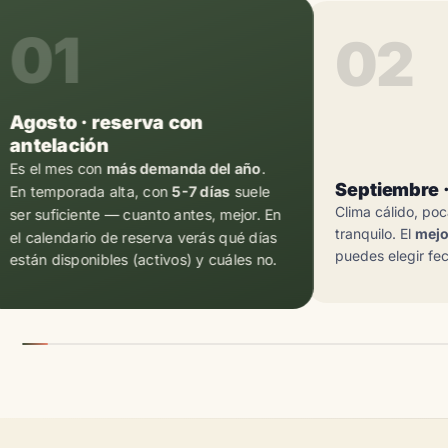
01
02
Agosto · reserva con
antelación
Es el mes con
más demanda del año
.
Septiembre ·
En temporada alta, con
5-7 días
suele
Clima cálido, poc
ser suficiente — cuanto antes, mejor. En
tranquilo. El
mejo
el
calendario de reserva
verás qué días
puedes elegir fe
están disponibles (activos) y cuáles no.