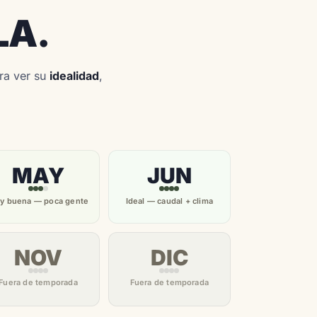
LA.
ara ver su
idealidad
,
MAY
JUN
y buena — poca gente
Ideal — caudal + clima
NOV
DIC
Fuera de temporada
Fuera de temporada