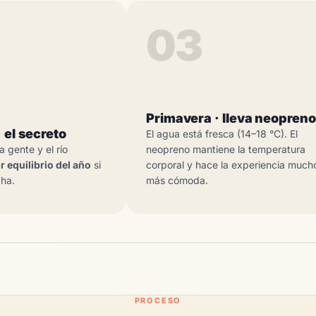
03
Primavera · lleva neopreno
 el secreto
El agua está fresca (14–18 °C). El
a gente y el río
neopreno mantiene la temperatura
r equilibrio del año
si
corporal y hace la experiencia much
cha.
más cómoda.
PROCESO