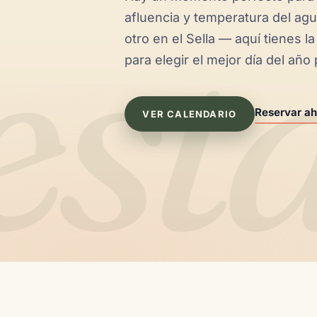
est
afluencia y temperatura del a
otro en el Sella — aquí tienes l
para elegir el mejor día del año
Reservar ah
VER CALENDARIO