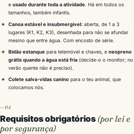
e
usado durante toda a atividade
. Há em todos os
tamanhos, também infantis.
Canoa estável e insubmergível:
aberta, de 1 a 3
lugares (K1, K2, K3), desenhada para não se afundar
mesmo que entre água. Com encosto de série.
Bidão estanque
para telemóvel e chaves, e
neopreno
grátis quando a água está fria
(decide-o o monitor; no
verão quente não é preciso).
Colete salva-vidas canino
para o teu animal, que
colocamos nós.
Requisitos obrigatórios
(por lei e
por segurança)