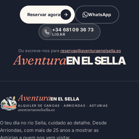
Reservar agora
WhatsApp
+34 681 09 36 73
LIGAR
Ou escreve-nos para
reservas@aventuraenelsella.es
Aventura
EN EL SELLA
Aventura
EN EL SELLA
ALQUILER DE CANOAS · ARRIONDAS · ASTURIAS
aventuraenelsella.es
O teu dia no rio Sella, cuidado ao detalhe. Desde
Arriondas, com mais de 25 anos a mostrar as
Astúrias a quem nos vem visitar.