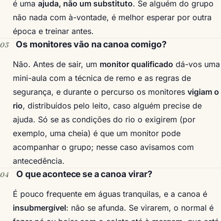
é uma
ajuda, não um substituto
. Se alguém do grupo
não nada com à-vontade, é melhor esperar por outra
época e treinar antes.
Os monitores vão na canoa comigo?
Não. Antes de sair, um
monitor qualificado
dá-vos uma
mini-aula com a técnica de remo e as regras de
segurança, e durante o percurso os monitores
vigiam o
rio
, distribuídos pelo leito, caso alguém precise de
ajuda. Só se as condições do rio o exigirem (por
exemplo, uma cheia) é que um monitor pode
acompanhar o grupo; nesse caso avisamos com
antecedência.
O que acontece se a canoa virar?
É pouco frequente em águas tranquilas, e a canoa é
insubmergível
: não se afunda. Se virarem, o normal é