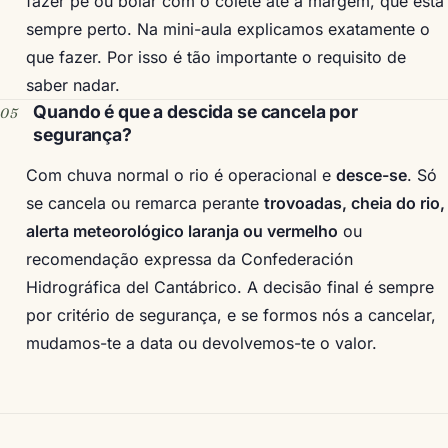
fazer pé ou boiar com o colete até à margem, que está
sempre perto. Na mini-aula explicamos exatamente o
que fazer. Por isso é tão importante o requisito de
saber nadar.
Quando é que a descida se cancela por
segurança?
Com chuva normal o rio é operacional e
desce-se
. Só
se cancela ou remarca perante
trovoadas, cheia do rio,
alerta meteorológico laranja ou vermelho
ou
recomendação expressa da Confederación
Hidrográfica del Cantábrico. A decisão final é sempre
por critério de segurança, e se formos nós a cancelar,
mudamos-te a data ou devolvemos-te o valor.