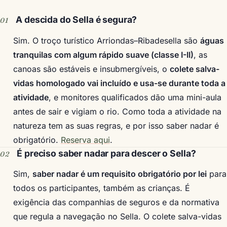
A descida do Sella é segura?
Sim. O troço turístico Arriondas–Ribadesella são
águas
tranquilas com algum rápido suave (classe I-II)
, as
canoas são estáveis e insubmergíveis, o
colete salva-
vidas homologado vai incluído e usa-se durante toda a
atividade
, e monitores qualificados dão uma mini-aula
antes de sair e vigiam o rio. Como toda a atividade na
natureza tem as suas regras, e por isso saber nadar é
obrigatório.
Reserva aqui
.
É preciso saber nadar para descer o Sella?
Sim,
saber nadar é um requisito obrigatório por lei
para
todos os participantes, também as crianças. É
exigência das companhias de seguros e da normativa
que regula a navegação no Sella. O colete salva-vidas