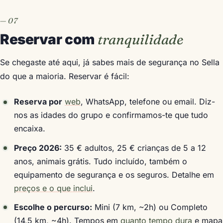
Reservar com
tranquilidade
Se chegaste até aqui, já sabes mais de segurança no Sella
do que a maioria. Reservar é fácil:
Reserva por
web
, WhatsApp, telefone ou email. Diz-
nos as idades do grupo e confirmamos-te que tudo
encaixa.
Preço 2026:
35 € adultos, 25 € crianças de 5 a 12
anos, animais grátis. Tudo incluído, também o
equipamento de segurança e os seguros. Detalhe em
preços e o que inclui
.
Escolhe o percurso:
Mini (7 km, ~2h) ou Completo
(14,5 km, ~4h). Tempos em
quanto tempo dura
e mapa