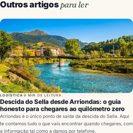
Outros artigos
para ler
LOGÍSTICA
·
9 MIN DE LEITURA
Descida do Sella desde Arriondas: o guia
honesto para chegares ao quilómetro zero
Arriondas é o único ponto de saída da descida do Sella. Aqui
te contamos tudo o que vais encontrar quando chegares, com
a informação tal como a damos por telefone.