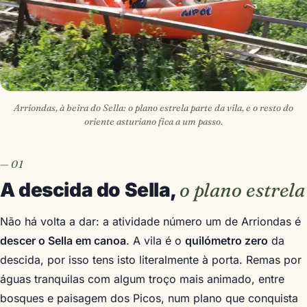
Arriondas, à beira do Sella: o plano estrela parte da vila, e o resto do
oriente asturiano fica a um passo.
A descida do Sella,
o plano estrela
Não há volta a dar: a atividade número um de Arriondas é
descer o Sella em canoa
. A vila é o
quilómetro zero
da
descida, por isso tens isto literalmente à porta. Remas por
águas tranquilas com algum troço mais animado, entre
bosques e paisagem dos Picos, num plano que conquista