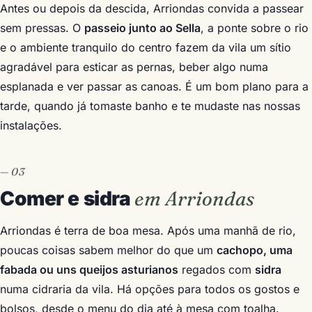
Antes ou depois da descida, Arriondas convida a passear
sem pressas. O
passeio junto ao Sella
, a ponte sobre o rio
e o ambiente tranquilo do centro fazem da vila um sítio
agradável para esticar as pernas, beber algo numa
esplanada e ver passar as canoas. É um bom plano para a
tarde, quando já tomaste banho e te mudaste nas nossas
instalações.
Comer e sidra
em Arriondas
Arriondas é terra de boa mesa. Após uma manhã de rio,
poucas coisas sabem melhor do que um
cachopo, uma
fabada ou uns queijos asturianos
regados com
sidra
numa cidraria da vila. Há opções para todos os gostos e
bolsos, desde o menu do dia até à mesa com toalha.