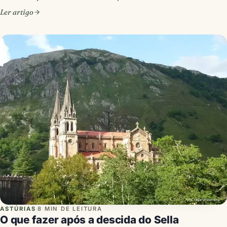
Ler artigo
ASTÚRIAS
·
8 MIN DE LEITURA
O que fazer após a descida do Sella