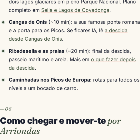
dois lagos glaciares em pleno Parque Nacional. Plano
completo em
Sella e Lagos de Covadonga
.
Cangas de Onís
(~10 min): a sua famosa ponte romana
e a porta para os Picos. Se ficares lá, lê
a descida
desde Cangas de Onís
.
Ribadesella e as praias
(~20 min): final da descida,
passeio marítimo e areia. Mais em
o que fazer depois
da descida
.
Caminhadas nos Picos de Europa:
rotas para todos os
níveis a um bocado de carro.
Como chegar e mover-te
por
Arriondas