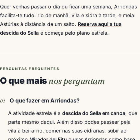
Quer venhas passar o dia ou ficar uma semana, Arriondas
facilita-te tudo: rio de manhã, vila e sidra à tarde, e meia
Astúrias à distância de um salto.
Reserva aqui a tua
descida do Sella
e começa pelo plano estrela.
PERGUNTAS FREQUENTES
O que mais
nos perguntam
O que fazer em Arriondas?
A atividade estrela é a
descida do Sella em canoa
, que
parte mesmo daqui. Além disso podes passear pela
vila à beira-rio, comer nas suas cidrarias, subir ao
próximo
Mirador del Fitu
e usar Arriondas como base