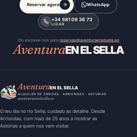
Reservar agora
WhatsApp
+34 681 09 36 73
LIGAR
Ou escreve-nos para
reservas@aventuraenelsella.es
Aventura
EN EL SELLA
Aventura
EN EL SELLA
ALQUILER DE CANOAS · ARRIONDAS · ASTURIAS
aventuraenelsella.es
O teu dia no rio Sella, cuidado ao detalhe. Desde
Arriondas, com mais de 25 anos a mostrar as
Astúrias a quem nos vem visitar.