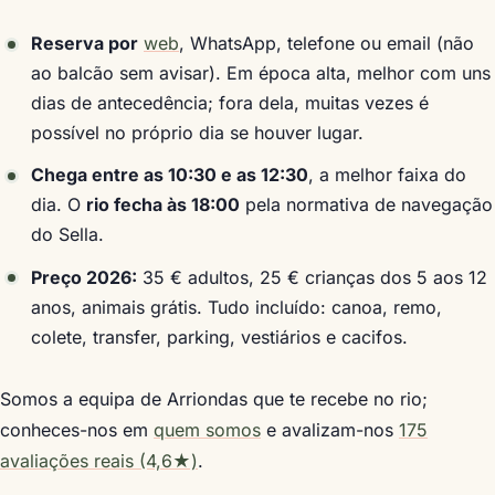
Reserva por
web
, WhatsApp, telefone ou email (não
ao balcão sem avisar). Em época alta, melhor com uns
dias de antecedência; fora dela, muitas vezes é
possível no próprio dia se houver lugar.
Chega entre as 10:30 e as 12:30
, a melhor faixa do
dia. O
rio fecha às 18:00
pela normativa de navegação
do Sella.
Preço 2026:
35 € adultos, 25 € crianças dos 5 aos 12
anos, animais grátis. Tudo incluído: canoa, remo,
colete, transfer, parking, vestiários e cacifos.
Somos a equipa de Arriondas que te recebe no rio;
conheces-nos em
quem somos
e avalizam-nos
175
avaliações reais (4,6★)
.