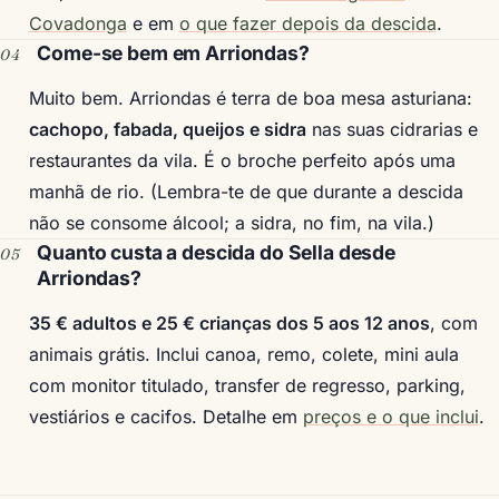
Covadonga
e em
o que fazer depois da descida
.
Come-se bem em Arriondas?
Muito bem. Arriondas é terra de boa mesa asturiana:
cachopo, fabada, queijos e sidra
nas suas cidrarias e
restaurantes da vila. É o broche perfeito após uma
manhã de rio. (Lembra-te de que durante a descida
não se consome álcool; a sidra, no fim, na vila.)
Quanto custa a descida do Sella desde
Arriondas?
35 € adultos e 25 € crianças dos 5 aos 12 anos
, com
animais grátis. Inclui canoa, remo, colete, mini aula
com monitor titulado, transfer de regresso, parking,
vestiários e cacifos. Detalhe em
preços e o que inclui
.