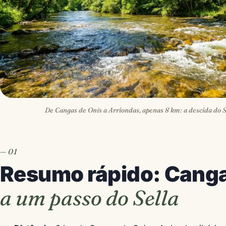
De Cangas de Onís a Arriondas, apenas 8 km: a descida do S
Resumo rápido: Canga
a um passo do Sella