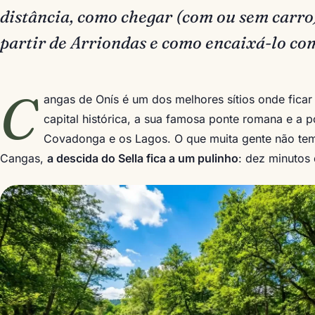
distância, como chegar (com ou sem carro)
partir de Arriondas e como encaixá-lo c
C
angas de Onís é um dos melhores sítios onde ficar 
capital histórica, a sua famosa ponte romana e a p
Covadonga e os Lagos. O que muita gente não tem
Cangas,
a descida do Sella fica a um pulinho
: dez minutos 