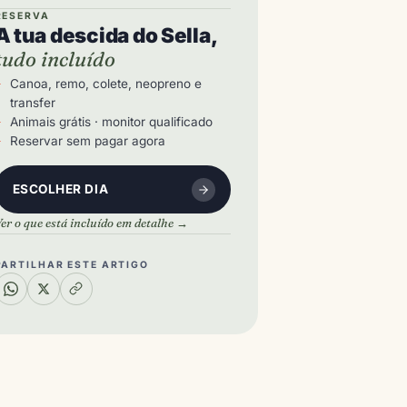
RESERVA
A tua descida do Sella,
tudo incluído
Canoa, remo, colete, neopreno e
transfer
Animais grátis · monitor qualificado
Reservar sem pagar agora
ESCOLHER DIA
er o que está incluído em detalhe →
PARTILHAR ESTE ARTIGO