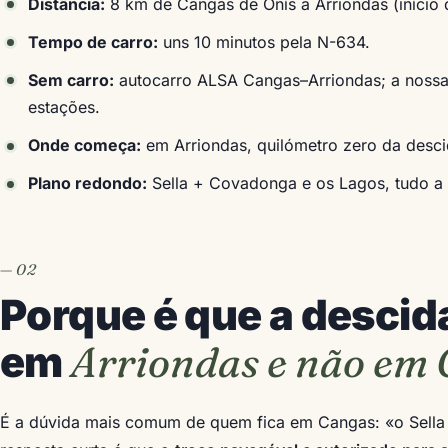
Distância:
8 km de Cangas de Onís a Arriondas (início 
Tempo de carro:
uns 10 minutos pela N-634.
Sem carro:
autocarro ALSA Cangas–Arriondas; a nossa
estações.
Onde começa:
em Arriondas, quilómetro zero da desc
Plano redondo:
Sella + Covadonga e os Lagos, tudo a
Porque é que a desci
Arriondas e não em
em
É a dúvida mais comum de quem fica em Cangas: «o Sella 