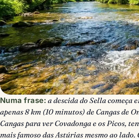
Numa frase:
a descida do Sella começa e
apenas 8 km (10 minutos) de Cangas de Oní
Cangas para ver Covadonga e os Picos, ten
mais famoso das Astúrias mesmo ao lado.