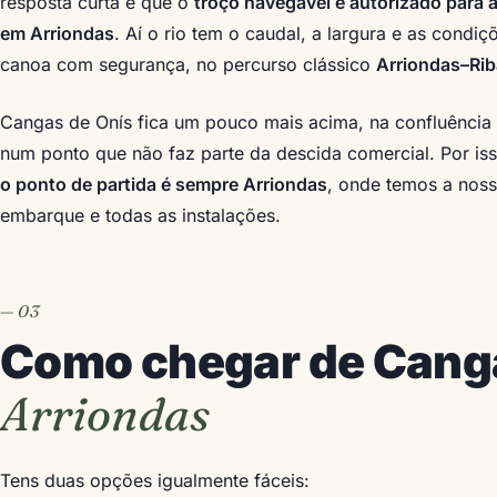
resposta curta é que o
troço navegável e autorizado para a
em Arriondas
. Aí o rio tem o caudal, a largura e as condiç
canoa com segurança, no percurso clássico
Arriondas–Rib
Cangas de Onís fica um pouco mais acima, na confluência
num ponto que não faz parte da descida comercial. Por iss
o ponto de partida é sempre Arriondas
, onde temos a noss
embarque e todas as instalações.
Como chegar de Cang
Arriondas
Tens duas opções igualmente fáceis: