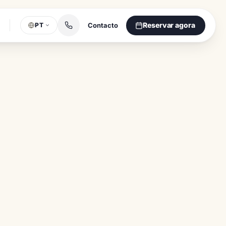
Reservar agora
Contacto
PT