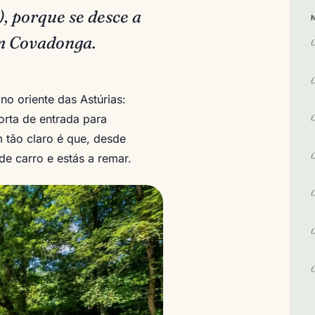
, porque se desce a
om Covadonga.
no oriente das Astúrias:
orta de entrada para
 tão claro é que, desde
de carro e estás a remar.