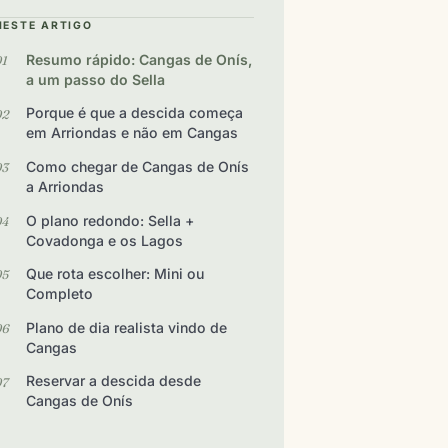
NESTE ARTIGO
Resumo rápido: Cangas de Onís,
a um passo do Sella
Porque é que a descida começa
em Arriondas e não em Cangas
Como chegar de Cangas de Onís
a Arriondas
O plano redondo: Sella +
Covadonga e os Lagos
Que rota escolher: Mini ou
Completo
Plano de dia realista vindo de
Cangas
Reservar a descida desde
Cangas de Onís