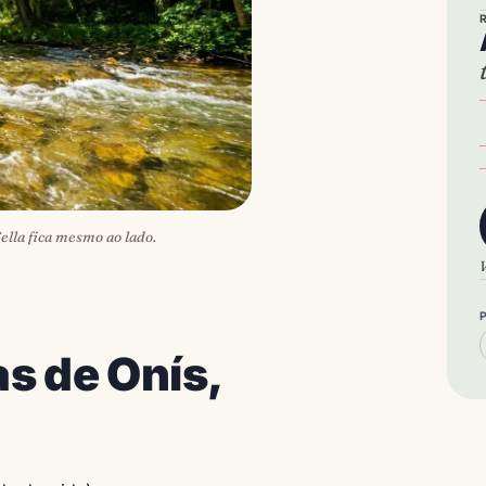
ella fica mesmo ao lado.
V
s de Onís,