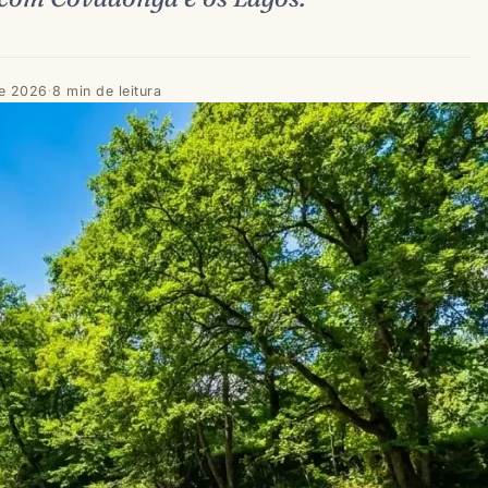
de 2026
·
8 min de leitura