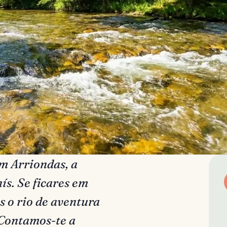
m Arriondas, a
s. Se ficares em
s o rio de aventura
 Contamos-te a