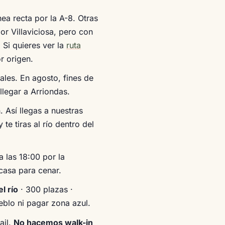
nea recta por la A-8. Otras
r Villaviciosa, pero con
 Si quieres ver la
ruta
r origen.
les. En agosto, fines de
llegar a Arriondas.
. Así llegas a nuestras
te tiras al río dentro del
 a las 18:00 por la
casa para cenar.
l río
· 300 plazas ·
eblo ni pagar zona azul.
ail.
No hacemos walk-in