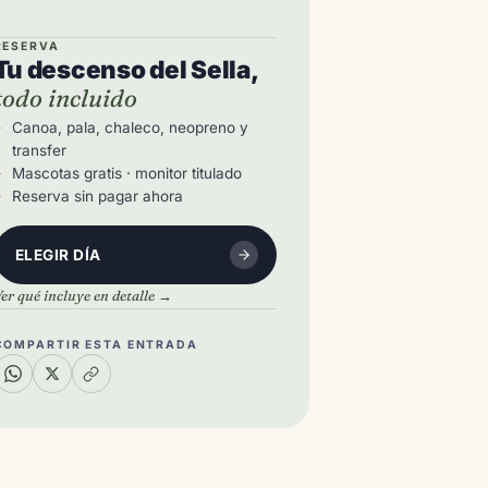
RESERVA
Tu descenso del Sella,
todo incluido
Canoa, pala, chaleco, neopreno y
transfer
Mascotas gratis · monitor titulado
Reserva sin pagar ahora
ELEGIR DÍA
er qué incluye en detalle →
COMPARTIR ESTA ENTRADA