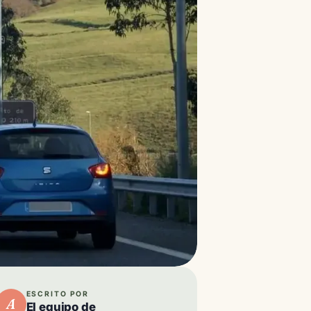
ESCRITO POR
A
El equipo de