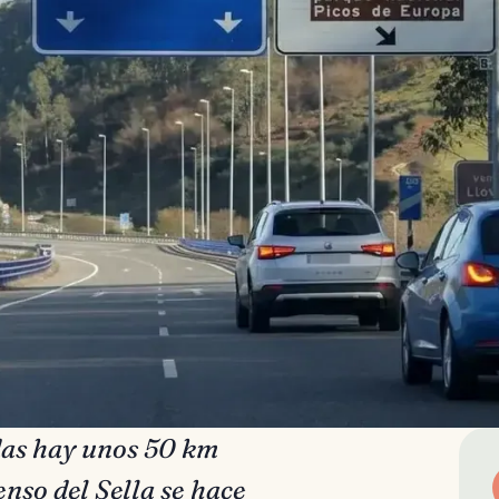
das hay unos 50 km
enso del Sella se hace