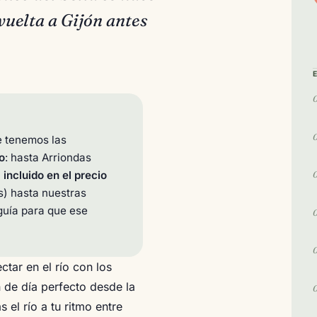
vuelta a Gijón antes
e tenemos las
o
: hasta Arriondas
 incluido en el precio
es) hasta nuestras
guía para que ese
ctar en el río con los
n de día perfecto desde la
 el río a tu ritmo entre