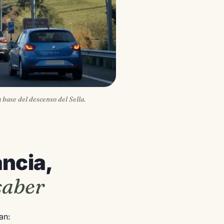
 base del descenso del Sella.
ncia,
saber
an: