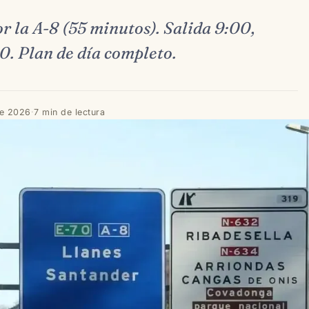
 la A-8 (55 minutos). Salida 9:00,
00. Plan de día completo.
de 2026
·
7 min de lectura