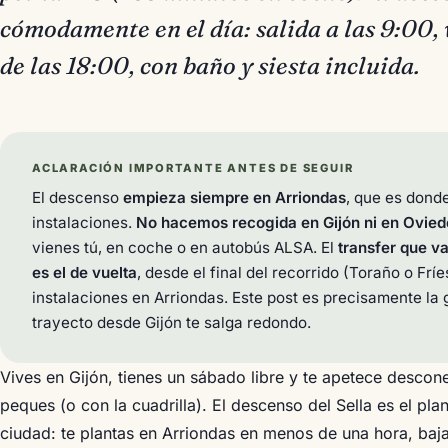
cómodamente en el día: salida a las 9:00, 
de las 18:00, con baño y siesta incluida.
ACLARACIÓN IMPORTANTE ANTES DE SEGUIR
El descenso
empieza siempre en Arriondas
, que es dond
instalaciones.
No hacemos recogida en Gijón ni en Ovied
vienes tú, en coche o en autobús ALSA. El
transfer que va
es el de vuelta
, desde el final del recorrido (Toraño o Frí
instalaciones en Arriondas. Este post es precisamente la 
trayecto desde Gijón te salga redondo.
Vives en Gijón, tienes un sábado libre y te apetece descone
peques (o con la cuadrilla). El descenso del Sella es el pla
ciudad: te plantas en Arriondas en menos de una hora, bajas