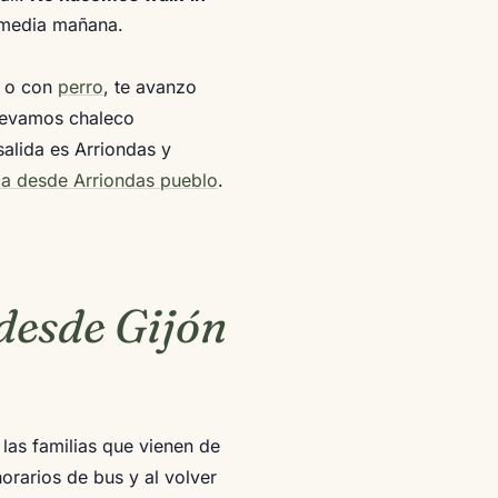
 media mañana.
) o con
perro
, te avanzo
llevamos chaleco
salida es Arriondas y
ca desde Arriondas pueblo
.
desde Gijón
as familias que vienen de
orarios de bus y al volver