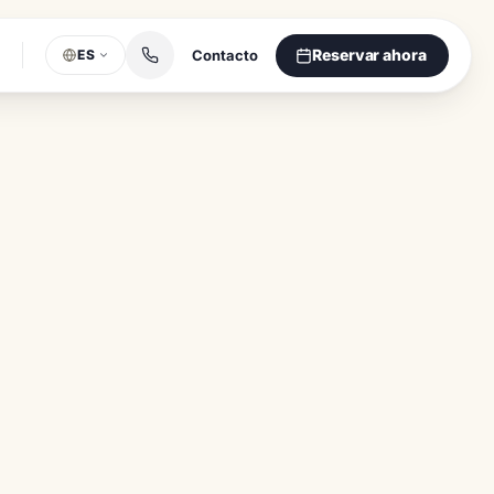
Reservar ahora
Contacto
ES